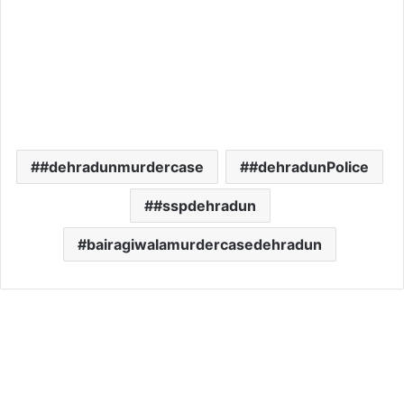
#dehradunmurdercase
#dehradunPolice
#sspdehradun
bairagiwalamurdercasedehradun