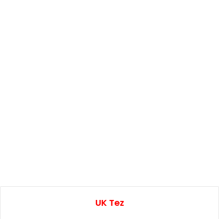
UK Tez