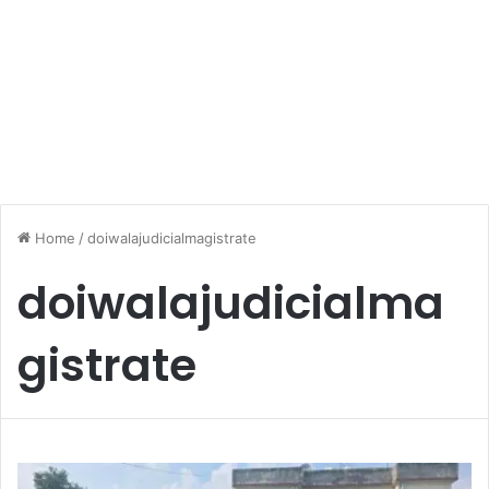
Home
/
doiwalajudicialmagistrate
doiwalajudicialma
gistrate