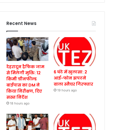
Recent News
देहरादून ट्रैफिक जाम
6 घंटे में खुलासा: 2
से मिलेगी मुक्ति: 12
आई-फोन झपटने
किमी ग्रीनफील्ड
वाला स्नैचर गिरफ्तार
बाईपास का DM ने
किया निरीक्षण, दिए
19 hours ago
सख्त निर्देश
18 hours ago