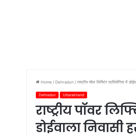
Home
/
Dehradun
/
राष्ट्रीय पॉवर लिफ्टिंग प्रतियोगिता में ड
Dehradun
Uttarakhand
राष्ट्रीय पॉवर लिफ्ट
डोईवाला निवासी हर