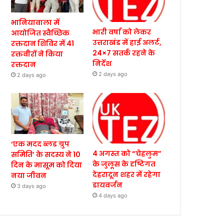
भानियावाला में
भारी वर्षा को लेकर
आयोजित स्वैच्छिक
उत्तराखंड में हाई अलर्ट,
रक्तदान शिविर में 41
24×7 सतर्क रहने के
रक्तवीरों ने किया
निर्देश
रक्तदान
2 days ago
2 days ago
‘एक मदद ब्लड ग्रुप
4 अगस्त को “चेहलुम”
समिति’ के सदस्य ने 10
के जुलूस के दृष्टिगत
दिन के मासूम को दिया
देहरादून शहर में रहेगा
नया जीवन
डायवर्जन
3 days ago
4 days ago