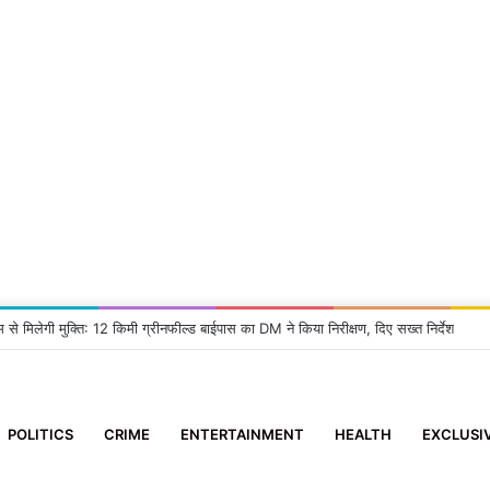
म से मिलेगी मुक्ति: 12 किमी ग्रीनफील्ड बाईपास का DM ने किया निरीक्षण, दिए सख्त निर्देश
POLITICS
CRIME
ENTERTAINMENT
HEALTH
EXCLUSI