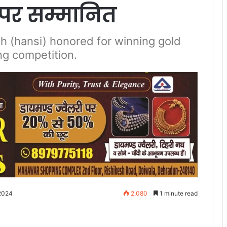
 पर सम्मानित
h (hansi) honored for winning gold
ing competition.
 2024
2,080
1 minute read