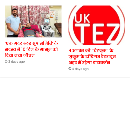
‘एक मदद ब्लड ग्रुप समिति’ के
सदस्य ने 10 दिन के मासूम को
4 अगस्त को “चेहलुम” के
दिया नया जीवन
जुलूस के दृष्टिगत देहरादून
3 days ago
शहर में रहेगा डायवर्जन
4 days ago