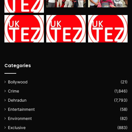
Categories
Bollywood
(21)
Crime
(1,846)
Dehradun
(7,793)
Entertainment
(58)
Environment
(82)
Exclusive
(883)