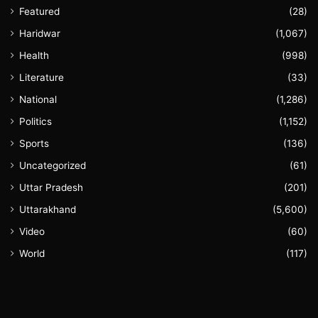
Featured
(28)
Haridwar
(1,067)
Health
(998)
Literature
(33)
National
(1,286)
Politics
(1,152)
Sports
(136)
Uncategorized
(61)
Uttar Pradesh
(201)
Uttarakhand
(5,600)
Video
(60)
World
(117)