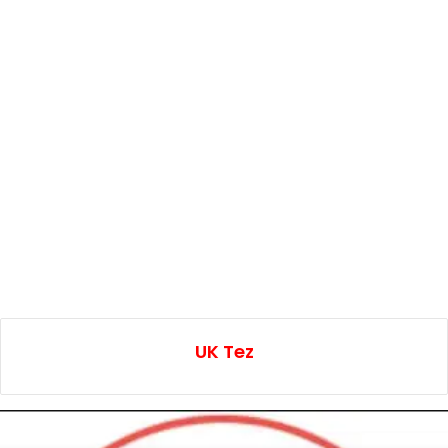
UK Tez