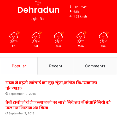
Dehradun
30º - 24º
68%
1.53 km/h
Light Rain
30
30
28
28
25
℃
℃
℃
℃
℃
Fri
Sat
Sun
Mon
Tue
Popular
Recent
Comments
सदन में बढ़ती महंगाई का मुद्दा गूंजा,कांग्रेस विधायकों का
वॉकआउट
September 19, 2018
बेबी रानी मौर्य ने जन्माष्टमी पर नारी निकेतन में संवासिनियों को
फल एवं मिष्ठान भेंट किया
September 3, 2018