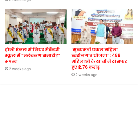
होली एंजल सीनियर सेकेंडरी
‘मुख्यमंत्री एकल महिला
स्कूल में “अलंकरण समारोह”
स्वरोजगार योजना’ : 488
संपन्न
महिलाओं के खातों में ट्रांसफर
हुए ₹2.76 करोड़
2 weeks ago
2 weeks ago