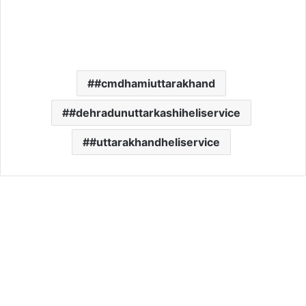
#cmdhamiuttarakhand
#dehradunuttarkashiheliservice
#uttarakhandheliservice