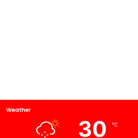
Weather
30
℃