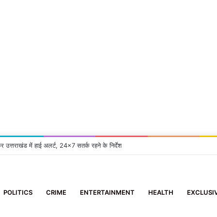
्रुप समिति’ के सदस्य ने 10 दिन के मासूम को दिया नया जीवन
POLITICS
CRIME
ENTERTAINMENT
HEALTH
EXCLUSI