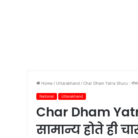
Home
/
Uttarakhand
/
Char Dham Yatra Shuru : मौसम सामा
National
Uttarakhand
Char Dham Yatr
सामान्य होते ही चा