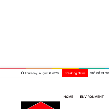
‘एक मदद ब्लड ग
Thursday, August 6 2026
Breaking News
HOME
ENVIRONMENT