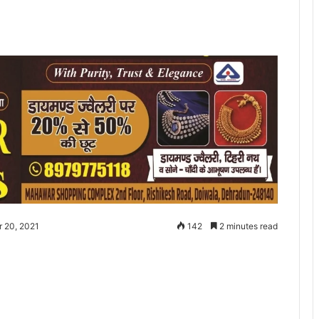
r 20, 2021
142
2 minutes read