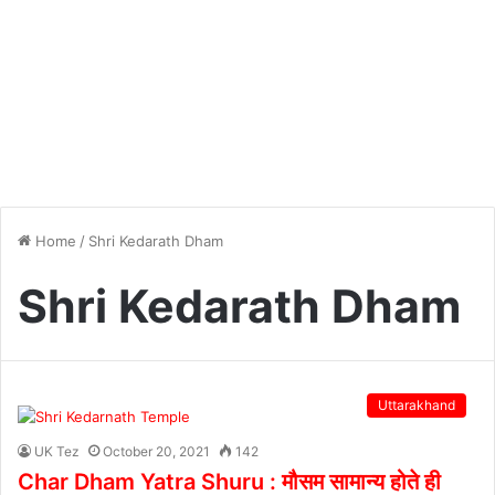
Home
/
Shri Kedarath Dham
Shri Kedarath Dham
Uttarakhand
UK Tez
October 20, 2021
142
Char Dham Yatra Shuru : मौसम सामान्य होते ही