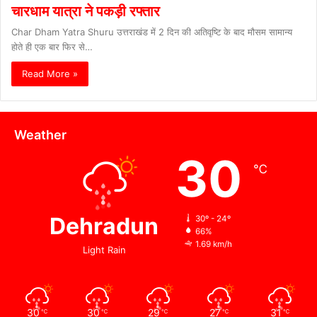
चारधाम यात्रा ने पकड़ी रफ्तार
Char Dham Yatra Shuru उत्तराखंड में 2 दिन की अतिवृष्टि के बाद मौसम सामान्य
होते ही एक बार फिर से…
Read More »
Weather
30
℃
Dehradun
30º - 24º
66%
1.69 km/h
Light Rain
30
30
29
27
31
℃
℃
℃
℃
℃