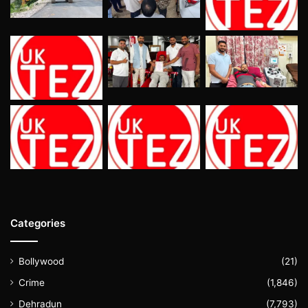
Categories
Bollywood
(21)
Crime
(1,846)
Dehradun
(7,793)