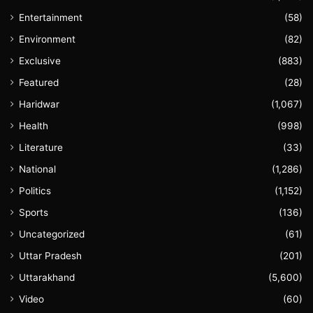
Entertainment
(58)
Environment
(82)
Exclusive
(883)
Featured
(28)
Haridwar
(1,067)
Health
(998)
Literature
(33)
National
(1,286)
Politics
(1,152)
Sports
(136)
Uncategorized
(61)
Uttar Pradesh
(201)
Uttarakhand
(5,600)
Video
(60)