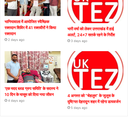
भानियावाला में आयोजित स्वैच्छिक
रक्तदान शिविर में 41 रक्तवीरों ने किया
भारी वर्षा को लेकर उत्तराखंड में हाई
रक्तदान
अलर्ट, 24×7 सतर्क रहने के निर्देश
2 days ago
3 days ago
‘एक मदद ब्लड ग्रुप समिति’ के सदस्य ने
10 दिन के मासूम को दिया नया जीवन
4 अगस्त को “चेहलुम” के जुलूस के
4 days ago
दृष्टिगत देहरादून शहर में रहेगा डायवर्जन
5 days ago