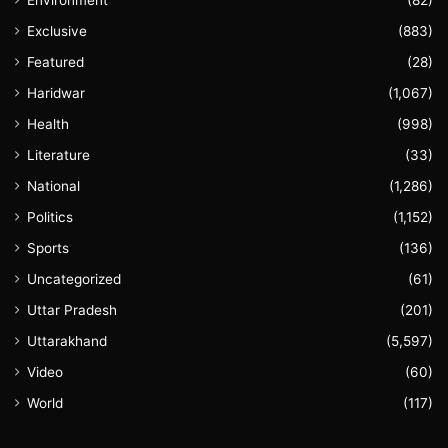
Exclusive
(883)
Featured
(28)
Haridwar
(1,067)
Health
(998)
Literature
(33)
National
(1,286)
Politics
(1,152)
Sports
(136)
Uncategorized
(61)
Uttar Pradesh
(201)
Uttarakhand
(5,597)
Video
(60)
World
(117)