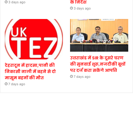
के निर्देश
3 days ago
3 days ago
उत्तराखंड में SIR के दूसरे चरण
की सुनवाई शुरू,नजदीकी बूथों
देहरादून में हादसा,पानी की
पर दर्ज करा सकेंगे आपत्ति
निकासी नाली में बहने से दो
7 days ago
मासूम बहनों की मौत
7 days ago