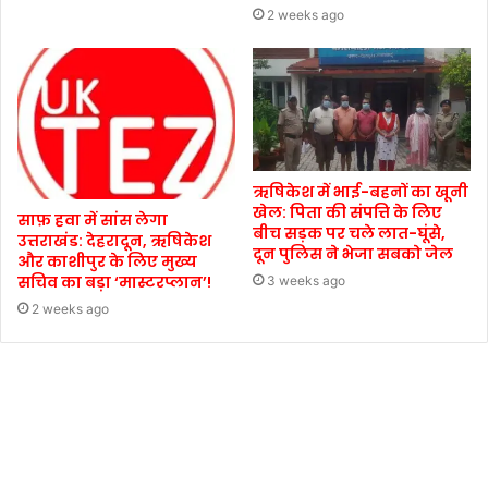
2 weeks ago
ऋषिकेश में भाई-बहनों का खूनी
खेल: पिता की संपत्ति के लिए
साफ़ हवा में सांस लेगा
बीच सड़क पर चले लात-घूंसे,
उत्तराखंड: देहरादून, ऋषिकेश
दून पुलिस ने भेजा सबको जेल
और काशीपुर के लिए मुख्य
सचिव का बड़ा ‘मास्टरप्लान’!
3 weeks ago
2 weeks ago