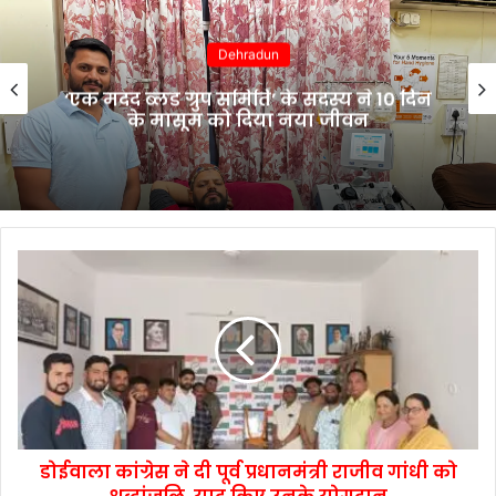
Dehradun
‘एक मदद ब्लड ग्रुप समिति’ के सदस्य ने 10 दिन
के मासूम को दिया नया जीवन
डोईवाला कांग्रेस ने दी पूर्व प्रधानमंत्री राजीव गांधी को