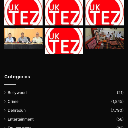
Categories
Bollywood
(21)
Crime
(1,845)
Dehradun
(7,790)
Entertainment
(58)
Environment
(82)