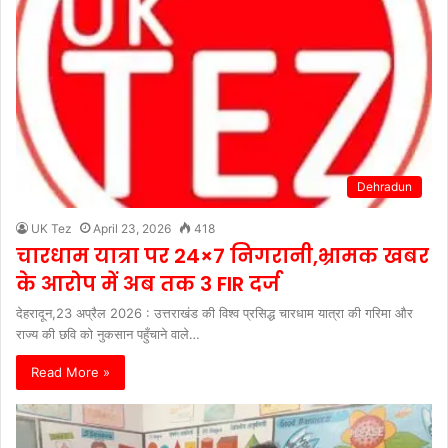
Dehradun
UK Tez
April 23, 2026
418
चारधाम यात्रा पर 24×7 निगरानी,भ्रामक खबर
के आरोप में अब तक 3 FIR दर्ज
देहरादून,23 अप्रैल 2026 : उत्तराखंड की विश्व प्रसिद्ध चारधाम यात्रा की गरिमा और
राज्य की छवि को नुकसान पहुँचाने वाले…
Read More »