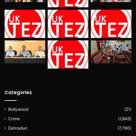
Categories
Bollywood
(21)
Crime
(1,845)
Dehradun
(7,790)