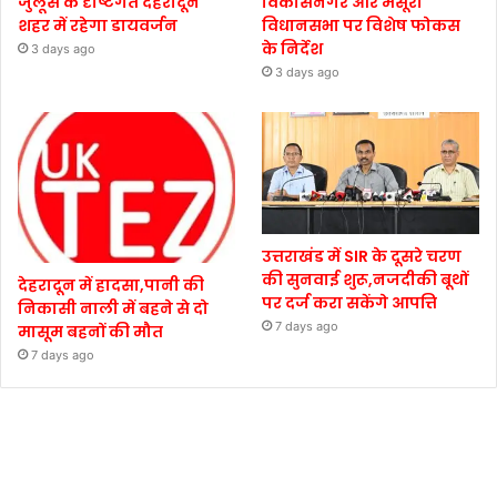
जुलूस के दृष्टिगत देहरादून
विकासनगर और मसूरी
शहर में रहेगा डायवर्जन
विधानसभा पर विशेष फोकस
के निर्देश
3 days ago
3 days ago
उत्तराखंड में SIR के दूसरे चरण
की सुनवाई शुरू,नजदीकी बूथों
देहरादून में हादसा,पानी की
पर दर्ज करा सकेंगे आपत्ति
निकासी नाली में बहने से दो
7 days ago
मासूम बहनों की मौत
7 days ago