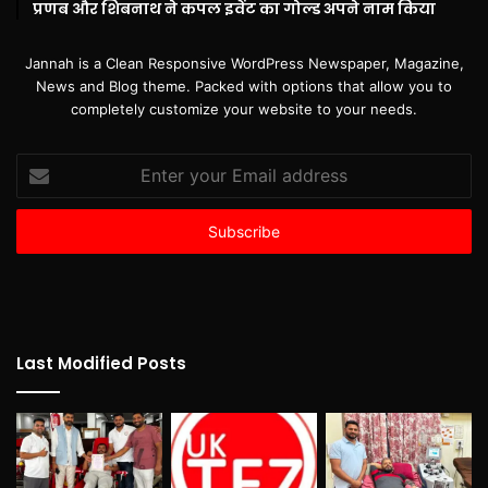
प्रणब और शिबनाथ ने कपल इवेंट का गोल्ड अपने नाम किया
Jannah is a Clean Responsive WordPress Newspaper, Magazine,
News and Blog theme. Packed with options that allow you to
completely customize your website to your needs.
Enter
your
Email
address
Last Modified Posts