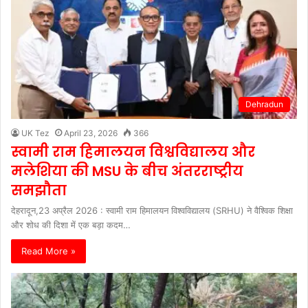
Dehradun
UK Tez
April 23, 2026
366
स्वामी राम हिमालयन विश्वविद्यालय और
मलेशिया की MSU के बीच अंतरराष्ट्रीय
समझौता
देहरादून,23 अप्रैल 2026 : स्वामी राम हिमालयन विश्वविद्यालय (SRHU) ने वैश्विक शिक्षा
और शोध की दिशा में एक बड़ा कदम…
Read More »