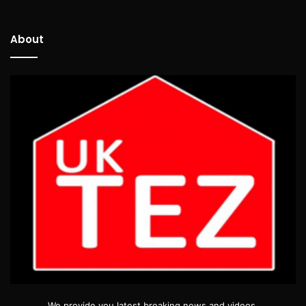
About
We provide you latest breaking news and videos.