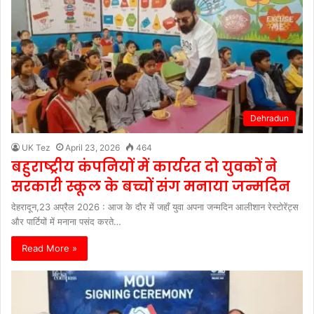
Dehradun
UK Tez
April 23, 2026
464
बहुराष्ट्रीय कंपनियों में कार्यरत दो युवकों ने
सरकारी स्कूल के बच्चों संग मनाया जन्मदिन
देहरादून,23 अप्रैल 2026 : आज के दौर में जहाँ युवा अपना जन्मदिन आलीशान रेस्टोरेंट्स
और पार्टियों में मनाना पसंद करते…
Read More »