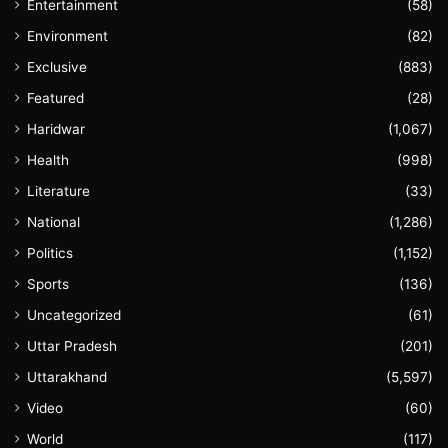
Entertainment
(58)
Environment
(82)
Exclusive
(883)
Featured
(28)
Haridwar
(1,067)
Health
(998)
Literature
(33)
National
(1,286)
Politics
(1,152)
Sports
(136)
Uncategorized
(61)
Uttar Pradesh
(201)
Uttarakhand
(5,597)
Video
(60)
World
(117)