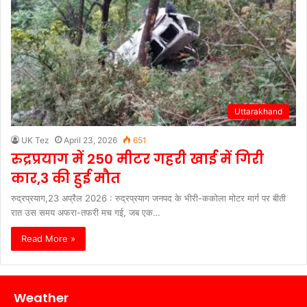
Uttarakhand
UK Tez
April 23, 2026
651
रुद्रप्रयाग में 250 मीटर गहरी खाई में गिरी
कार,3 की हुई मौत
रुद्रप्रयाग,23 अप्रैल 2026 : रुद्रप्रयाग जनपद के भीरी-ककोला मोटर मार्ग पर बीती
रात उस समय अफरा-तफरी मच गई, जब एक…
Read More »
Weather