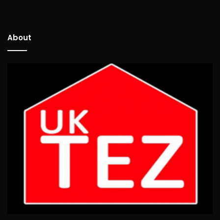
About