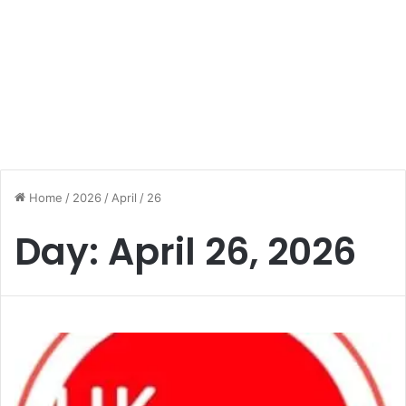
Home
/
2026
/
April
/
26
Day:
April 26, 2026