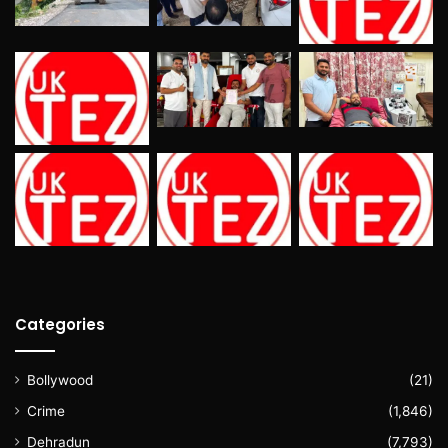
Categories
Bollywood
(21)
Crime
(1,846)
Dehradun
(7,793)