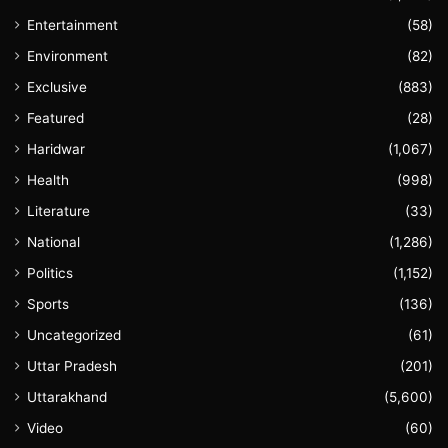
Entertainment
(58)
Environment
(82)
Exclusive
(883)
Featured
(28)
Haridwar
(1,067)
Health
(998)
Literature
(33)
National
(1,286)
Politics
(1,152)
Sports
(136)
Uncategorized
(61)
Uttar Pradesh
(201)
Uttarakhand
(5,600)
Video
(60)