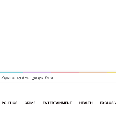
 डोईवाला का बड़ा तोहफा, मुफ्त शुगर-बीपी जांच सुविधा शुरू
POLITICS
CRIME
ENTERTAINMENT
HEALTH
EXCLUSI