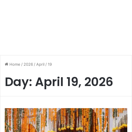
Home
/
2026
/
April
/
19
Day:
April 19, 2026