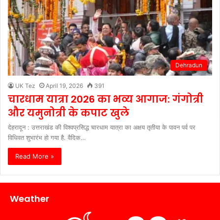
Dehradun
UK Tez
April 19, 2026
391
चारधाम यात्रा 2026 का भव्य आगाज: गंगोत्री
और यमुनोत्री के कपाट खुले
देहरादून : उत्तराखंड की विश्वप्रसिद्ध चारधाम यात्रा का अक्षय तृतीया के पावन पर्व पर
विधिवत शुभारंभ हो गया है. वैदिक…
Read More »
Weather