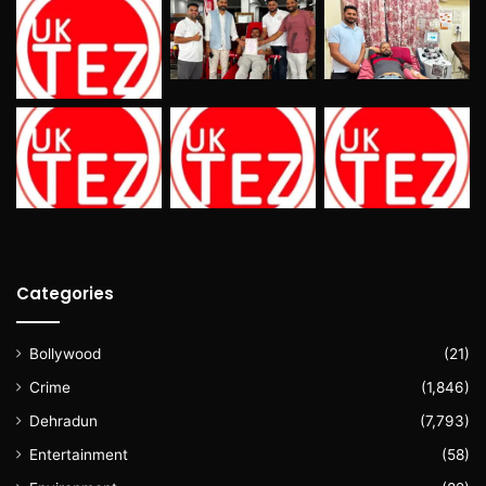
Categories
Bollywood
(21)
Crime
(1,846)
Dehradun
(7,793)
Entertainment
(58)