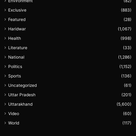
Environment
(82)
Exclusive
(883)
Featured
(28)
Haridwar
(1,067)
Health
(998)
Literature
(33)
National
(1,286)
Politics
(1,152)
Sports
(136)
Uncategorized
(61)
Uttar Pradesh
(201)
Uttarakhand
(5,600)
Video
(60)
World
(117)