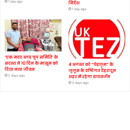
1 day ago
निर्देश
1 day ago
‘एक मदद ब्लड ग्रुप समिति’ के
सदस्य ने 10 दिन के मासूम को
4 अगस्त को “चेहलुम” के
दिया नया जीवन
जुलूस के दृष्टिगत देहरादून
2 days ago
शहर में रहेगा डायवर्जन
3 days ago