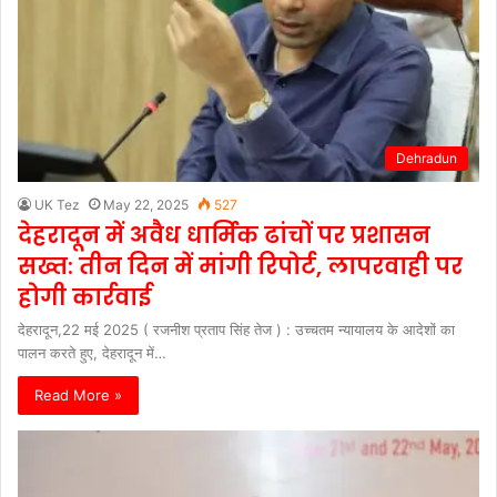
Dehradun
UK Tez
May 22, 2025
527
देहरादून में अवैध धार्मिक ढांचों पर प्रशासन
सख्त: तीन दिन में मांगी रिपोर्ट, लापरवाही पर
होगी कार्रवाई
देहरादून,22 मई 2025 ( रजनीश प्रताप सिंह तेज ) : उच्चतम न्यायालय के आदेशों का
पालन करते हुए, देहरादून में…
Read More »