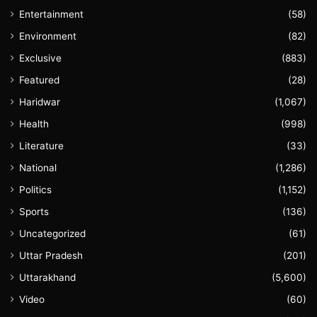
Entertainment
(58)
Environment
(82)
Exclusive
(883)
Featured
(28)
Haridwar
(1,067)
Health
(998)
Literature
(33)
National
(1,286)
Politics
(1,152)
Sports
(136)
Uncategorized
(61)
Uttar Pradesh
(201)
Uttarakhand
(5,600)
Video
(60)