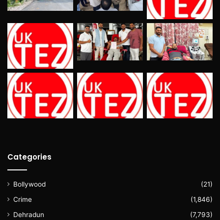
Categories
Bollywood
(21)
Crime
(1,846)
Dehradun
(7,793)