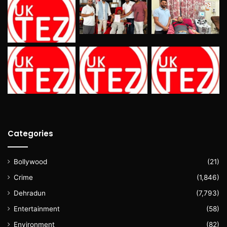
Categories
Bollywood
(21)
Crime
(1,846)
Dehradun
(7,793)
Entertainment
(58)
Environment
(82)