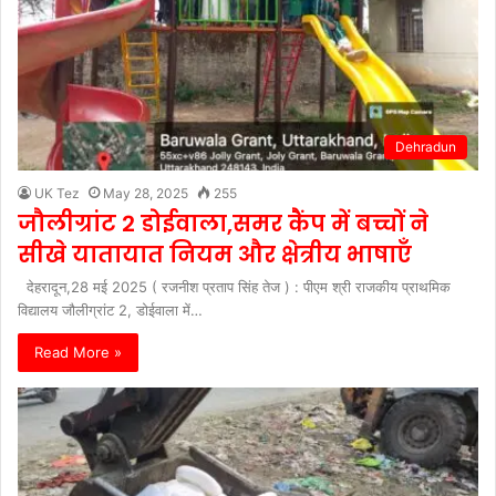
Dehradun
UK Tez
May 28, 2025
255
जौलीग्रांट 2 डोईवाला,समर कैंप में बच्चों ने
सीखे यातायात नियम और क्षेत्रीय भाषाएँ
देहरादून,28 मई 2025 ( रजनीश प्रताप सिंह तेज ) : पीएम श्री राजकीय प्राथमिक
विद्यालय जौलीग्रांट 2, डोईवाला में…
Read More »