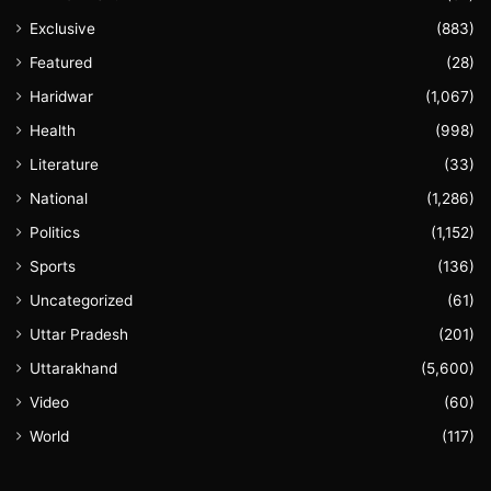
Exclusive
(883)
Featured
(28)
Haridwar
(1,067)
Health
(998)
Literature
(33)
National
(1,286)
Politics
(1,152)
Sports
(136)
Uncategorized
(61)
Uttar Pradesh
(201)
Uttarakhand
(5,600)
Video
(60)
World
(117)