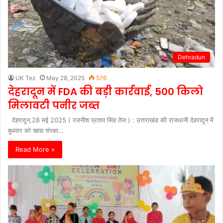
Dehradun
UK Tez
May 28, 2025
576
देहरादून में FDA की बड़ी कार्रवाई, 500 किलो
मिलावटी पनीर जब्त
देहरादून,28 मई 2025 ( रजनीश प्रताप सिंह तेज ) : उत्तराखंड की राजधानी देहरादून में
बुधवार को खाद्य संरक्षा…
Read More »