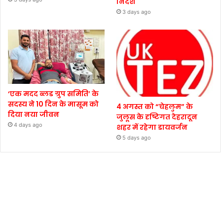
निर्देश
3 days ago
‘एक मदद ब्लड ग्रुप समिति’ के
सदस्य ने 10 दिन के मासूम को
4 अगस्त को “चेहलुम” के
दिया नया जीवन
जुलूस के दृष्टिगत देहरादून
4 days ago
शहर में रहेगा डायवर्जन
5 days ago