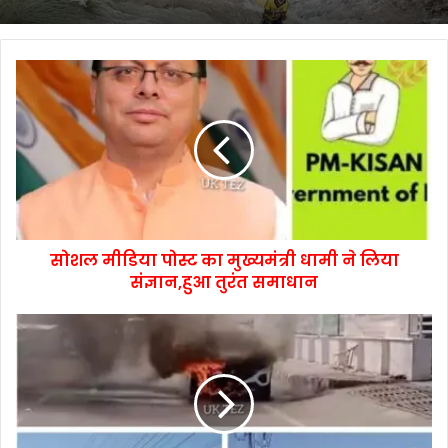
सोशल मीडिया पोस्ट का मुख्यमंत्री धामी ने लिया
संज्ञान,हुआ तुरंत समाधान