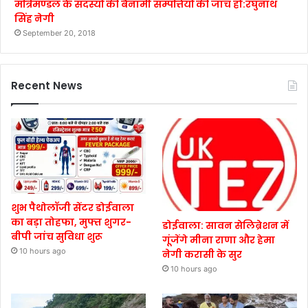
मंत्रिमण्डल के सदस्यों की बैनामी सम्पत्तियों की जाँच हो:रघुनाथ
सिंह नेगी
September 20, 2018
Recent News
शुभ पैथोलॉजी सेंटर डोईवाला
का बड़ा तोहफा, मुफ्त शुगर-
डोईवाला: सावन सेलिब्रेशन में
बीपी जांच सुविधा शुरू
गूंजेंगे मीना राणा और हेमा
10 hours ago
नेगी करासी के सुर
10 hours ago