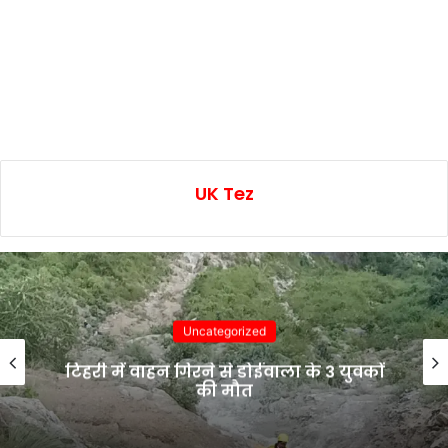
UK Tez
Uncategorized
टिहरी में वाहन गिरने से डोईवाला के 3 युवकों
की मौत