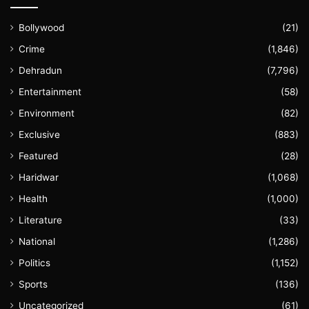
Bollywood
(21)
Crime
(1,846)
Dehradun
(7,796)
Entertainment
(58)
Environment
(82)
Exclusive
(883)
Featured
(28)
Haridwar
(1,068)
Health
(1,000)
Literature
(33)
National
(1,286)
Politics
(1,152)
Sports
(136)
Uncategorized
(61)