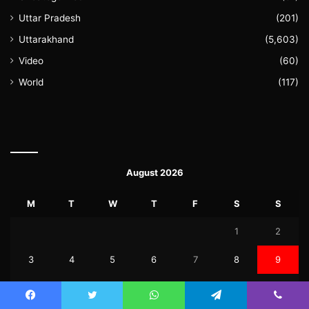
Uttar Pradesh
(201)
Uttarakhand
(5,603)
Video
(60)
World
(117)
August 2026
M
T
W
T
F
S
S
1
2
3
4
5
6
7
8
9
10
11
12
13
14
15
16