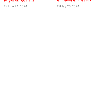
बिंदुओं पर दिए निर्देश
को टालने की करी मांग
June 24, 2024
May 26, 2024