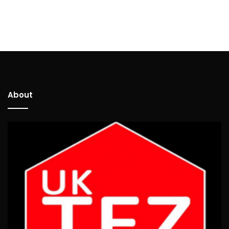
About