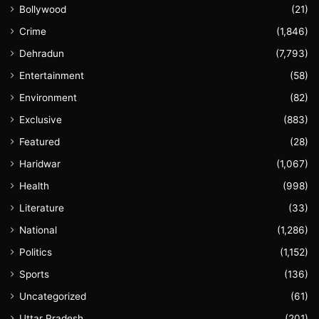
Bollywood
(21)
Crime
(1,846)
Dehradun
(7,793)
Entertainment
(58)
Environment
(82)
Exclusive
(883)
Featured
(28)
Haridwar
(1,067)
Health
(998)
Literature
(33)
National
(1,286)
Politics
(1,152)
Sports
(136)
Uncategorized
(61)
Uttar Pradesh
(201)