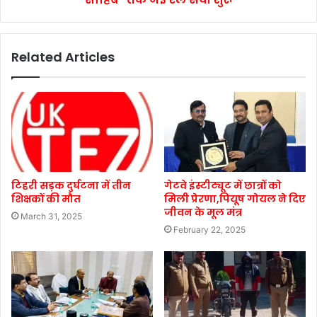
Related Articles
टिहरी सड़क दुर्घटना में तीन
गेटवे इंस्टीट्यूट में छात्रों को
शिक्षकों की मौत
मिली प्रेरणा,पियूष गोयल ने दिए
जीवन के मूल मंत्र
March 31, 2025
February 22, 2025