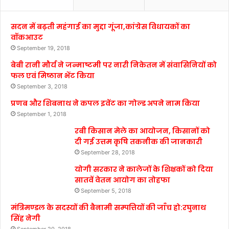
सदन में बढ़ती महंगाई का मुद्दा गूंजा,कांग्रेस विधायकों का
वॉकआउट
September 19, 2018
बेबी रानी मौर्य ने जन्माष्टमी पर नारी निकेतन में संवासिनियों को
फल एवं मिष्ठान भेंट किया
September 3, 2018
प्रणब और शिबनाथ ने कपल इवेंट का गोल्ड अपने नाम किया
September 1, 2018
रबी किसान मेले का आयोजन, किसानों को
दी गई उत्तम कृषि तकनीक की जानकारी
September 28, 2018
योगी सरकार ने कालेजों के शिक्षकों को दिया
सातवें वेतन आयोग का तोहफा
September 5, 2018
मंत्रिमण्डल के सदस्यों की बैनामी सम्पत्तियों की जाँच हो:रघुनाथ
सिंह नेगी
September 20, 2018