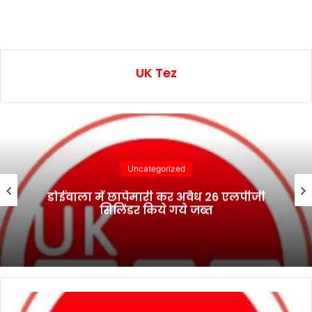
UK Tez
Uncategorized
डोईवाला में छापेमारी कर अवैध 26 एलपीजी
सिलिंडर किये गये जब्त