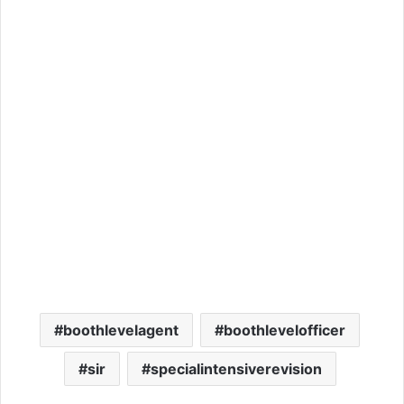
boothlevelagent
boothlevelofficer
sir
specialintensiverevision