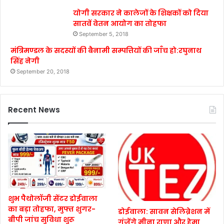
योगी सरकार ने कालेजों के शिक्षकों को दिया
सातवें वेतन आयोग का तोहफा
September 5, 2018
मंत्रिमण्डल के सदस्यों की बैनामी सम्पत्तियों की जाँच हो:रघुनाथ
सिंह नेगी
September 20, 2018
Recent News
शुभ पैथोलॉजी सेंटर डोईवाला
का बड़ा तोहफा, मुफ्त शुगर-
डोईवाला: सावन सेलिब्रेशन में
बीपी जांच सुविधा शुरू
गूंजेंगे मीना राणा और हेमा