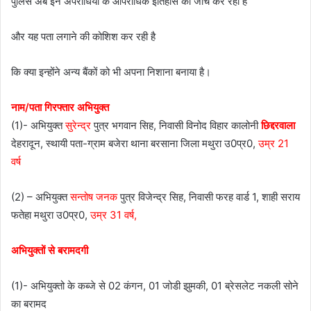
पुलिस अब इन अपराधियों के आपराधिक इतिहास की जाँच कर रही है
और यह पता लगाने की कोशिश कर रही है
कि क्या इन्होंने अन्य बैंकों को भी अपना निशाना बनाया है।
नाम/पता गिरफ्तार अभियुक्त
(1)- अभियुक्त
सुरेन्द्र
पुत्र भगवान सिह, निवासी विनोद विहार कालोनी
छिद्दरवाला
देहरादून, स्थायी पता-ग्राम बजेरा थाना बरसाना जिला मथुरा उ0प्र0,
उम्र 21
वर्ष
(2) – अभियुक्त
सन्तोष जनक
पुत्र विजेन्द्र सिह, निवासी फरह वार्ड 1, शाही सराय
फतेहा मथुरा उ0प्र0,
उम्र 31 वर्ष,
अभियुक्तों से बरामदगी
(1)- अभियुक्तो के कब्जे से 02 कंगन, 01 जोडी झुमकी, 01 ब्रेसलेट नकली सोने
का बरामद