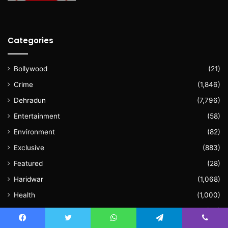
Categories
Bollywood
(21)
Crime
(1,846)
Dehradun
(7,796)
Entertainment
(58)
Environment
(82)
Exclusive
(883)
Featured
(28)
Haridwar
(1,068)
Health
(1,000)
Literature
(33)
National
(1,286)