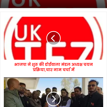
भाजपा ने शुरू की डोईवाला मंडल अध्यक्ष चयन
प्रक्रिया,चार नाम चर्चा में