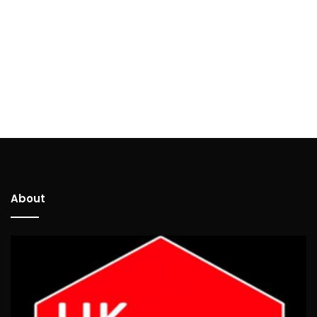
About