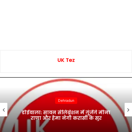
UK Tez
Dehradun
डोईवाला: सावन सेलिब्रेशन में गूंजेंगे मीना
राणा और हेमा नेगी करासी के सुर