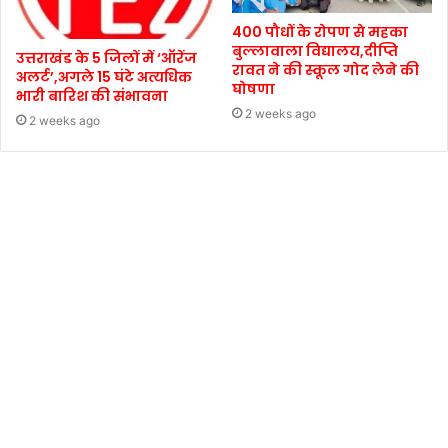
400 पौधों के रोपण से महका
बुल्लावाला विद्यालय,दीप्ति
उत्तराखंड के 5 जिलों में ‘ऑरेंज
रावत ने की स्कूल गोद लेने की
अलर्ट’,अगले 15 घंटे अत्यधिक
घोषणा
भारी बारिश की संभावना
2 weeks ago
2 weeks ago