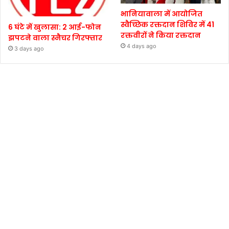
भानियावाला में आयोजित
स्वैच्छिक रक्तदान शिविर में 41
6 घंटे में खुलासा: 2 आई-फोन
रक्तवीरों ने किया रक्तदान
झपटने वाला स्नैचर गिरफ्तार
4 days ago
3 days ago