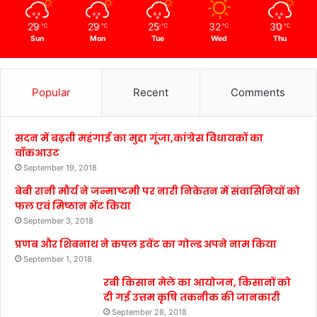
29
29
25
32
30
℃
℃
℃
℃
℃
Sun
Mon
Tue
Wed
Thu
Popular
Recent
Comments
सदन में बढ़ती महंगाई का मुद्दा गूंजा,कांग्रेस विधायकों का
वॉकआउट
September 19, 2018
बेबी रानी मौर्य ने जन्माष्टमी पर नारी निकेतन में संवासिनियों को
फल एवं मिष्ठान भेंट किया
September 3, 2018
प्रणब और शिबनाथ ने कपल इवेंट का गोल्ड अपने नाम किया
September 1, 2018
रबी किसान मेले का आयोजन, किसानों को
दी गई उत्तम कृषि तकनीक की जानकारी
September 28, 2018