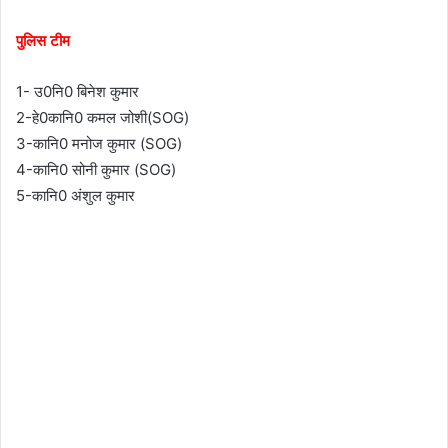
पुलिस टीम
1- उ0नि0 बिनेश कुमार
2-हे0कानि0 कमल जोशी(SOG)
3-कानि0 मनोज कुमार (SOG)
4-कानि0 सोनी कुमार (SOG)
5-कानि0 अंशुल कुमार