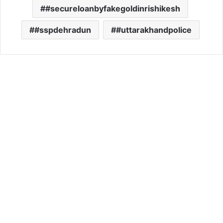
#secureloanbyfakegoldinrishikesh
#sspdehradun
#uttarakhandpolice