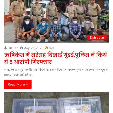
Dehradun
UK Tez
May 23, 2025
621
ऋषिकेश में सरेराह दिखाई गुंडई,पुलिस ने किये
ये 5 आरोपी गिरफ्तार
• ऋषिकेश में हुई मारपीट का वीडियो सोशल मीडिया पर वायरल हुआ • एसएसपी देहरादून ने
तत्काल कड़ी कार्रवाई के…
Read More »