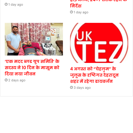
1 day ago
निर्देश
1 day ago
‘एक मदद ब्लड ग्रुप समिति’ के
सदस्य ने 10 दिन के मासूम को
4 अगस्त को “चेहलुम” के
दिया नया जीवन
जुलूस के दृष्टिगत देहरादून
2 days ago
शहर में रहेगा डायवर्जन
3 days ago