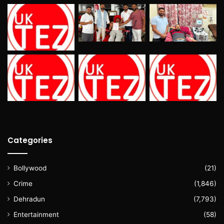
Categories
Bollywood
(21)
Crime
(1,846)
Dehradun
(7,793)
Entertainment
(58)