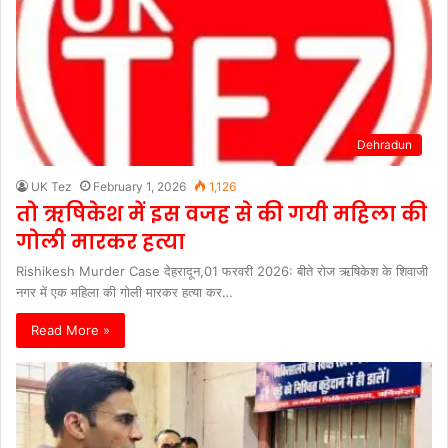
Dehradun
UK Tez
February 1, 2026
1,126
तो ऋषिकेश में इस वजह से की गयी महिला की
गोली मारकर हत्या
Rishikesh Murder Case देहरादून,01 फरवरी 2026: बीते रोज ऋषिकेश के शिवाजी
नगर में एक महिला की गोली मारकर हत्या कर…
Read More »