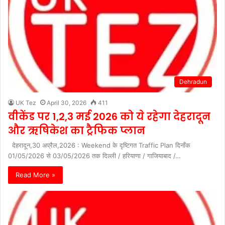
Dehradun
UK Tez
April 30, 2026
411
वीकेंड पर 1,2,3 मई 2026 को ये रहेगा देहरादून
और ऋषिकेश का ट्रैफिक प्लान
देहरादून,30 अप्रैल,2026 : Weekend के दृष्टिगत Traffic Plan दिनाँक
01/05/2026 से 03/05/2026 तक दिल्ली / हरियाणा / गाजियाबाद /…
Read More »