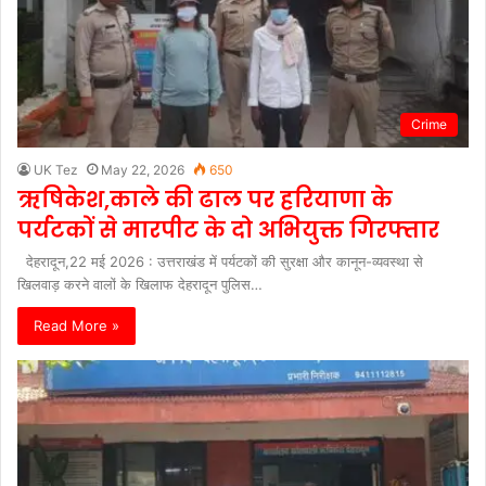
Crime
UK Tez
May 22, 2026
650
ऋषिकेश,काले की ढाल पर हरियाणा के
पर्यटकों से मारपीट के दो अभियुक्त गिरफ्तार
देहरादून,22 मई 2026 : उत्तराखंड में पर्यटकों की सुरक्षा और कानून-व्यवस्था से
खिलवाड़ करने वालों के खिलाफ देहरादून पुलिस…
Read More »