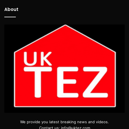
About
We provide you latest breaking news and videos.
Contact us: info@uktez.com