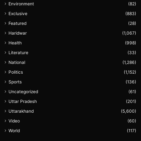
Environment
(82)
Exclusive
(883)
Featured
(28)
Haridwar
(1,067)
Health
(998)
Literature
(33)
National
(1,286)
Politics
(1,152)
Sports
(136)
Uncategorized
(61)
Uttar Pradesh
(201)
Uttarakhand
(5,600)
Video
(60)
World
(117)