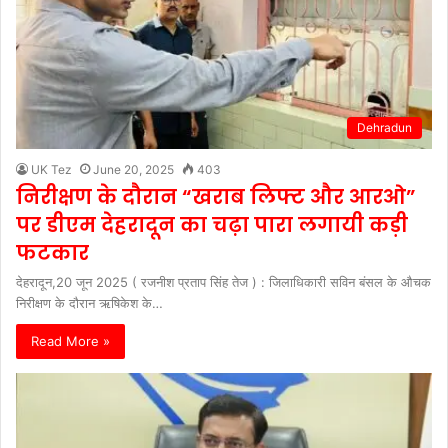
Dehradun
UK Tez
June 20, 2025
403
निरीक्षण के दौरान “खराब लिफ्ट और आरओ”
पर डीएम देहरादून का चढ़ा पारा लगायी कड़ी
फटकार
देहरादून,20 जून 2025 ( रजनीश प्रताप सिंह तेज ) : जिलाधिकारी सविन बंसल के औचक
निरीक्षण के दौरान ऋषिकेश के…
Read More »