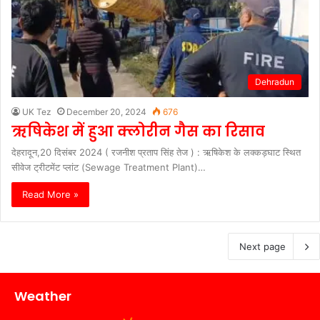
Dehradun
UK Tez
December 20, 2024
676
ऋषिकेश में हुआ क्लोरीन गैस का रिसाव
देहरादून,20 दिसंबर 2024 ( रजनीश प्रताप सिंह तेज ) : ऋषिकेश के लक्कड़घाट स्थित
सीवेज ट्रीटमेंट प्लांट (Sewage Treatment Plant)…
Read More »
Next page
Weather