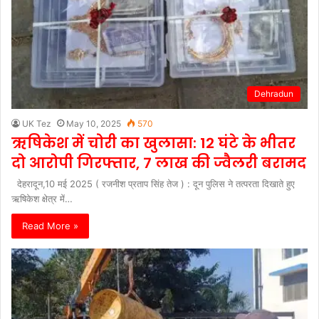
Dehradun
UK Tez
May 10, 2025
570
ऋषिकेश में चोरी का खुलासा: 12 घंटे के भीतर
दो आरोपी गिरफ्तार, 7 लाख की ज्वैलरी बरामद
देहरादून,10 मई 2025 ( रजनीश प्रताप सिंह तेज ) : दून पुलिस ने तत्परता दिखाते हुए
ऋषिकेश क्षेत्र में…
Read More »