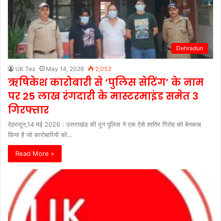
Dehradun
UK Tez
May 14, 2026
2,053
ऋषिकेश कारोबारी से ‘पुलिस सेटिंग’ के नाम
पर 25 लाख रंगदारी के मास्टरमाइंड समेत 3
गिरफ्तार
देहरादून,14 मई 2026 : उत्तराखंड की दून पुलिस ने एक ऐसे शातिर गिरोह को बेनकाब
किया है जो कारोबारियों को…
Read More »