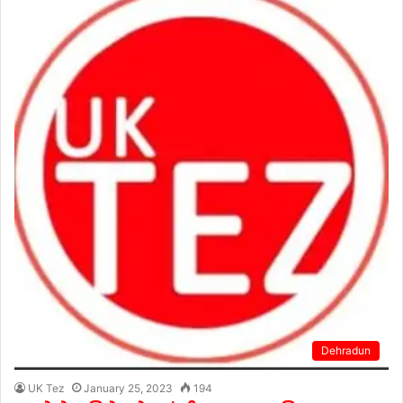
Dehradun
UK Tez
January 25, 2023
194