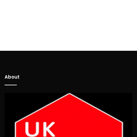
About