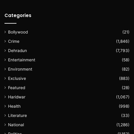
Categories
Bollywood
(21)
Crime
(1,846)
Dehradun
(7,793)
Entertainment
(58)
Environment
(82)
Exclusive
(883)
Featured
(28)
Haridwar
(1,067)
Health
(998)
Literature
(33)
National
(1,286)
Politics
(1,152)