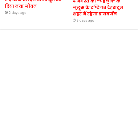
4 अगस्त को “चेहलुम” के
दिया नया जीवन
जुलूस के दृष्टिगत देहरादून
2 days ago
शहर में रहेगा डायवर्जन
3 days ago