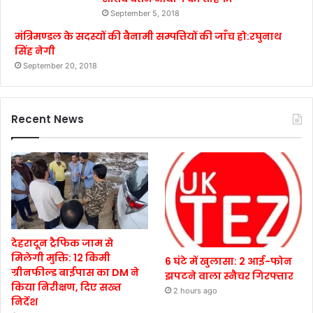
September 5, 2018
मंत्रिमण्डल के सदस्यों की बैनामी सम्पत्तियों की जाँच हो:रघुनाथ
सिंह नेगी
September 20, 2018
Recent News
देहरादून ट्रैफिक जाम से
मिलेगी मुक्ति: 12 किमी
6 घंटे में खुलासा: 2 आई-फोन
ग्रीनफील्ड बाईपास का DM ने
झपटने वाला स्नैचर गिरफ्तार
किया निरीक्षण, दिए सख्त
2 hours ago
निर्देश