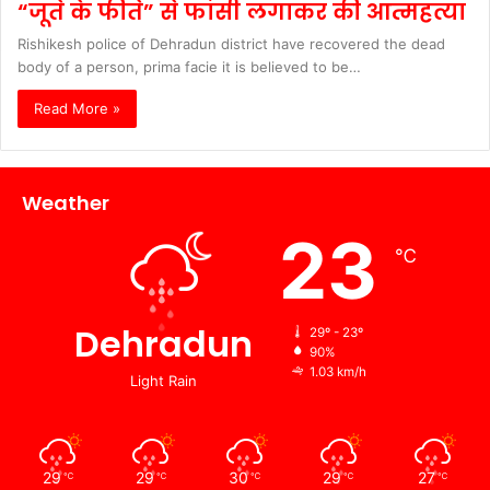
“जूते के फीते” से फांसी लगाकर की आत्महत्या
Rishikesh police of Dehradun district have recovered the dead
body of a person, prima facie it is believed to be…
Read More »
Weather
23
℃
Dehradun
29º - 23º
90%
1.03 km/h
Light Rain
29
29
30
29
27
℃
℃
℃
℃
℃