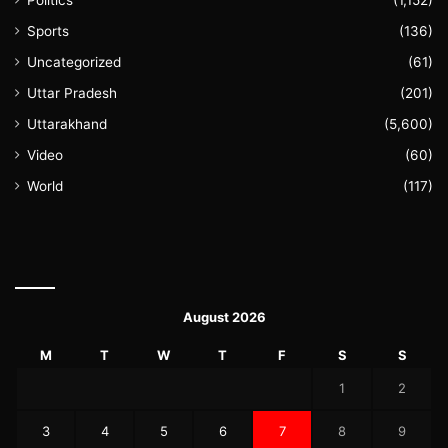
Sports
(136)
Uncategorized
(61)
Uttar Pradesh
(201)
Uttarakhand
(5,600)
Video
(60)
World
(117)
August 2026
M
T
W
T
F
S
S
1
2
3
4
5
6
7
8
9