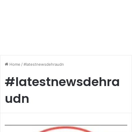
Home
/
#latestnewsdehraudn
#latestnewsdehra
udn