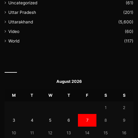
Uncategorized
(61)
Uttar Pradesh
(201)
Uttarakhand
(5,600)
Video
(60)
World
(117)
August 2026
M
T
W
T
F
S
S
1
2
3
4
5
6
7
8
9
10
11
12
13
14
15
16