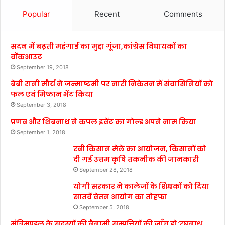
Popular
Recent
Comments
सदन में बढ़ती महंगाई का मुद्दा गूंजा,कांग्रेस विधायकों का
वॉकआउट
September 19, 2018
बेबी रानी मौर्य ने जन्माष्टमी पर नारी निकेतन में संवासिनियों को
फल एवं मिष्ठान भेंट किया
September 3, 2018
प्रणब और शिबनाथ ने कपल इवेंट का गोल्ड अपने नाम किया
September 1, 2018
रबी किसान मेले का आयोजन, किसानों को
दी गई उत्तम कृषि तकनीक की जानकारी
September 28, 2018
योगी सरकार ने कालेजों के शिक्षकों को दिया
सातवें वेतन आयोग का तोहफा
September 5, 2018
मंत्रिमण्डल के सदस्यों की बैनामी सम्पत्तियों की जाँच हो:रघुनाथ