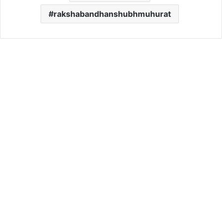
rakshabandhanshubhmuhurat