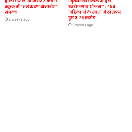
होली एंजल सीनियर सेकेंडरी
‘मुख्यमंत्री एकल महिला
स्कूल में “अलंकरण समारोह”
स्वरोजगार योजना’ : 488
संपन्न
महिलाओं के खातों में ट्रांसफर
हुए ₹2.76 करोड़
2 weeks ago
2 weeks ago