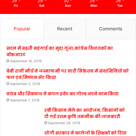
29
29
30
29
26
℃
℃
℃
℃
℃
Fri
Sat
Sun
Mon
Tue
Popular
Recent
Comments
सदन में बढ़ती महंगाई का मुद्दा गूंजा,कांग्रेस विधायकों का
वॉकआउट
September 19, 2018
बेबी रानी मौर्य ने जन्माष्टमी पर नारी निकेतन में संवासिनियों को
फल एवं मिष्ठान भेंट किया
September 3, 2018
प्रणब और शिबनाथ ने कपल इवेंट का गोल्ड अपने नाम किया
September 1, 2018
रबी किसान मेले का आयोजन, किसानों को
दी गई उत्तम कृषि तकनीक की जानकारी
September 28, 2018
योगी सरकार ने कालेजों के शिक्षकों को दिया