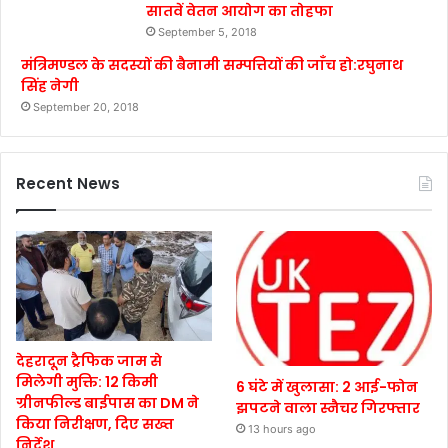
सातवें वेतन आयोग का तोहफा
September 5, 2018
मंत्रिमण्डल के सदस्यों की बैनामी सम्पत्तियों की जाँच हो:रघुनाथ
सिंह नेगी
September 20, 2018
Recent News
देहरादून ट्रैफिक जाम से
मिलेगी मुक्ति: 12 किमी
6 घंटे में खुलासा: 2 आई-फोन
ग्रीनफील्ड बाईपास का DM ने
झपटने वाला स्नैचर गिरफ्तार
किया निरीक्षण, दिए सख्त
13 hours ago
निर्देश