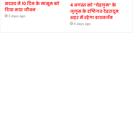
सदस्य ने 10 दिन के मासूम को
4 अगस्त को “चेहलुम” के
दिया नया जीवन
जुलूस के दृष्टिगत देहरादून
3 days ago
शहर में रहेगा डायवर्जन
4 days ago