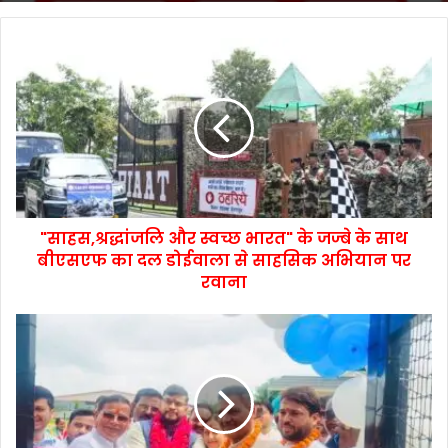
"साहस,श्रद्धांजलि और स्वच्छ भारत" के जज्बे के साथ
बीएसएफ का दल डोईवाला से साहसिक अभियान पर
रवाना