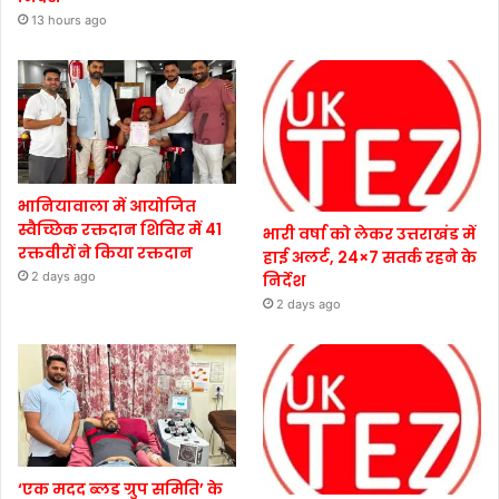
13 hours ago
भानियावाला में आयोजित
स्वैच्छिक रक्तदान शिविर में 41
भारी वर्षा को लेकर उत्तराखंड में
रक्तवीरों ने किया रक्तदान
हाई अलर्ट, 24×7 सतर्क रहने के
2 days ago
निर्देश
2 days ago
‘एक मदद ब्लड ग्रुप समिति’ के