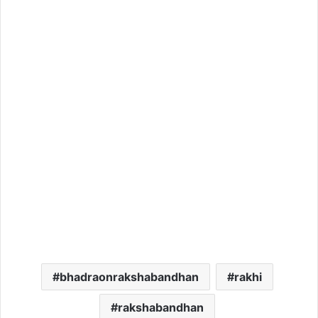
bhadraonrakshabandhan
rakhi
rakshabandhan