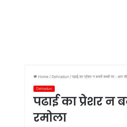
Home
/
Dehradun
/
पढाई का प्रेशर न बनायें बच्चों पर : आर स
Dehradun
पढाई का प्रेशर न बन
रमोला