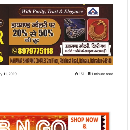
y 11, 2019
151
1 minute read