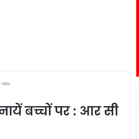
ी रमोला
ायें बच्चों पर : आर सी