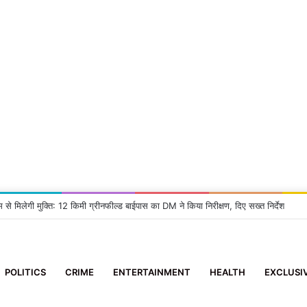
म से मिलेगी मुक्ति: 12 किमी ग्रीनफील्ड बाईपास का DM ने किया निरीक्षण, दिए सख्त निर्देश
POLITICS
CRIME
ENTERTAINMENT
HEALTH
EXCLUSI