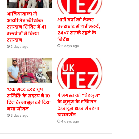
भानियावाला में
भारी वर्षा को लेकर
आयोजित स्वैच्छिक
उत्तराखंड में हाई अलर्ट,
रक्तदान शिविर में 41
24×7 सतर्क रहने के
रक्तवीरों ने किया
निर्देश
रक्तदान
2 days ago
2 days ago
‘एक मदद ब्लड ग्रुप
4 अगस्त को “चेहलुम”
समिति’ के सदस्य ने 10
के जुलूस के दृष्टिगत
दिन के मासूम को दिया
देहरादून शहर में रहेगा
नया जीवन
डायवर्जन
3 days ago
4 days ago