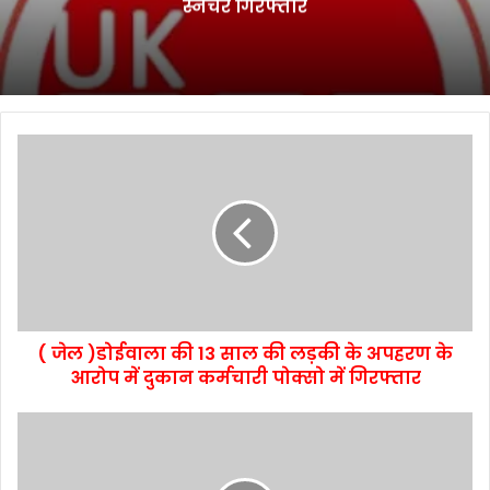
स्नैचर गिरफ्तार
( जेल )डोईवाला की 13 साल की लड़की के अपहरण के
आरोप में दुकान कर्मचारी पोक्सो में गिरफ्तार