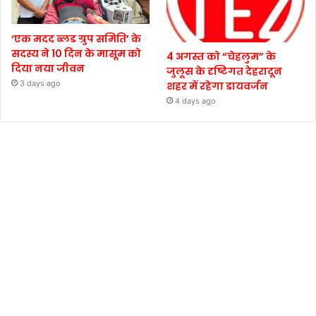
‘एक मदद ब्लड ग्रुप समिति’ के
सदस्य ने 10 दिन के मासूम को
4 अगस्त को “चेहलुम” के
दिया नया जीवन
जुलूस के दृष्टिगत देहरादून
3 days ago
शहर में रहेगा डायवर्जन
4 days ago