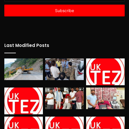
Email
address
Last Modified Posts