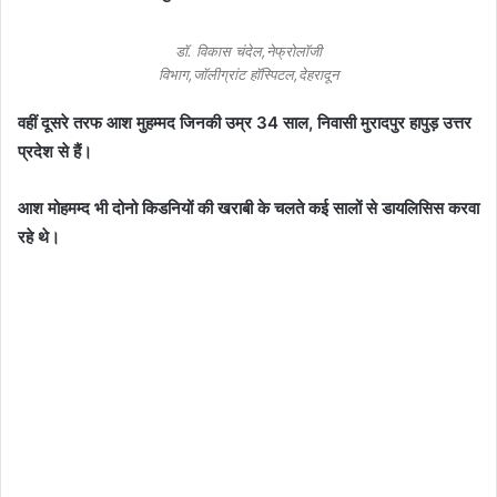
डॉ. विकास चंदेल,नेफ्रोलॉजी
विभाग,जॉलीग्रांट हॉस्पिटल,देहरादून
वहीं दूसरे तरफ आश मुहम्मद जिनकी उम्र 34 साल, निवासी मुरादपुर हापुड़ उत्तर
प्रदेश से हैं।
आश मोहमम्द भी दोनो किडनियों की खराबी के चलते कई सालों से डायलिसिस करवा
रहे थे।