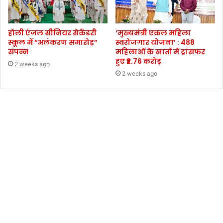
होली एंजल सीनियर सेकेंडरी
‘मुख्यमंत्री एकल महिला
स्कूल में “अलंकरण समारोह”
स्वरोजगार योजना’ : 488
संपन्न
महिलाओं के खातों में ट्रांसफर
हुए ₹2.76 करोड़
2 weeks ago
2 weeks ago