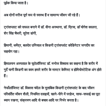
पूर्वक किया जाता है।
अब दोनों मरीज पूर्ण रूप से स्वस्थ हैं व सामान्य जीवन जी रहे हैं।
ट्रांसप्लाट को सफल बनाने में डाॅ. वीना अस्थाना, डाॅ. प्रिया, डाॅ योगेश कालरा,
शेर सिंह चैधरी, सुरेश डांगी,
हिमानी, धमेंद्र, बलदेव उनियाल व किडनी ट्रांसप्लांट कोडिनेटर जगदीप का
सहयोग रहा।
हिमालयन अस्पताल के यूरोलाॅजिस्ट डाॅ. मनोज विश्वास का कहना है कि शरीर में
गुर्दे यानी किडनी का काम हमारे शरीर के मास्टर केमिस्ट व होमियोस्टेटिक अंग होते
हैं।
नेर्फोलाॅजिस्ट डाॅ. विकास चंदेल के मुताबिक किडनी ट्रांसप्लांट के बाद जीवन
परिवर्तित जीवन शैली, नियमित दवाइयों, खाने-पीने में परहेज, साफ-सफाई का पूरा
ध्यान रखना, संक्रमण आदि से बचाव आदि पर निर्भर करता है।