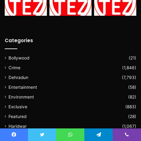
Categories
Bollywood
(21)
Crime
(1,846)
Dehradun
(7,793)
Entertainment
(58)
Environment
(82)
Exclusive
(883)
Featured
(28)
Haridwar
(1,067)
Health
(998)