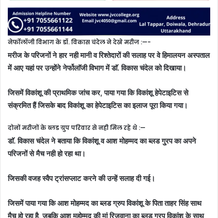
नेर्फोलाॅजी विभाग के डाॅ. विकास चंदेल ने देखे मरीज :—-
मरीज के परिजनों ने हार नही मानी व रिश्तेदारों की सलाह पर वे हिमालयन अस्पताल
में आए यहां पर उन्होंने नेर्फोलाॅजी विभाग में डाॅ. विकास चंदेल को दिखाया।
जिसमें विकांशू की प्राथमिक जांच कर, पाया गया कि विकांशू हेपेटाइटिस से
संक्रमित हैं जिसके बाद विकांशू का हेपेटाइटिस का इलाज पूरा किया गया।
दोनों मरीजों के ब्लड ग्रुप परिवार से नही मिल रहे थे :—
डाॅ. विकास चंदेल ने बताया कि विकांशू व आश मोहम्मद का ब्लड गु्रप का अपने
परिजनों से मैच नही हो रहा था।
जिसकी वजह स्वैप ट्रांसप्लाट करने की उन्हें सलाह दी गई।
जिसमें पाया गया कि आश मोहम्मद का ब्लड ग्रुप विकांशू के पिता ताहर सिंह साथ
मैच हो रहा है, जबकि आश महोम्मद की मां रिजवाना का ब्लड गु्रप विकांशू के साथ