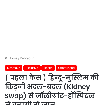
Home
/
Dehradun
Dehradun
Exclusive
Health
Uttarakhand
( पहला केस ) हिन्दू-मुस्लिम की
किड़नी अदल-बदल (Kidney
Swap) से जॉलीग्रांट-हॉस्पिटल