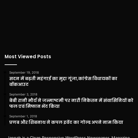
Most Viewed Posts
September 19, 2018
सदन में बढ़ती महंगाई का मुद्दा गूंजा,कांग्रेस विधायकों का
वॉकआउट
September 3, 2018
बेबी रानी मौर्य ने जन्माष्टमी पर नारी निकेतन में संवासिनियों को
फल एवं मिष्ठान भेंट किया
September 1, 2018
प्रणब और शिबनाथ ने कपल इवेंट का गोल्ड अपने नाम किया
Jannah is a Clean Responsive WordPress Newspaper, Magazine,