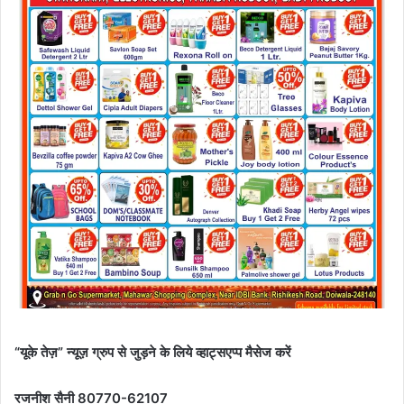
“यूके तेज़” न्यूज़ ग्रुप से जुड़ने के लिये व्हाट्सएप्प मैसेज करें
रजनीश सैनी 80770-62107