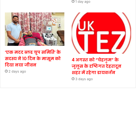
1 day ago
‘एक मदद ब्लड ग्रुप समिति’ के
सदस्य ने 10 दिन के मासूम को
4 अगस्त को “चेहलुम” के
दिया नया जीवन
जुलूस के दृष्टिगत देहरादून
2 days ago
शहर में रहेगा डायवर्जन
3 days ago