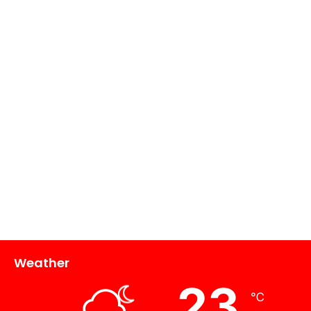
Weather
23
℃