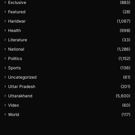
Exclusive
(883)
Featured
(28)
Haridwar
(1,067)
Health
(998)
Literature
(33)
National
(1,286)
Politics
(1,152)
Sports
(136)
Uncategorized
(61)
Uttar Pradesh
(201)
Uttarakhand
(5,600)
Video
(60)
World
(117)