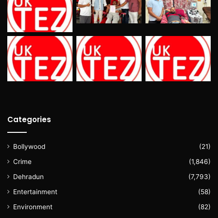
Categories
Bollywood
(21)
Crime
(1,846)
Dehradun
(7,793)
Entertainment
(58)
Environment
(82)