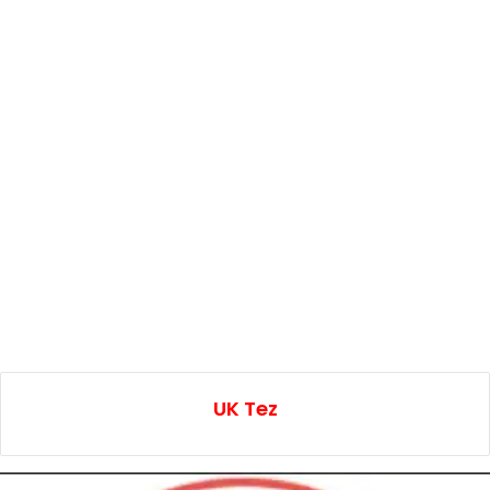
UK Tez