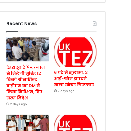
Recent News
देहरादून ट्रैफिक जाम
6 घंटे में खुलासा: 2
से मिलेगी मुक्ति: 12
आई-फोन झपटने
किमी ग्रीनफील्ड
वाला स्नैचर गिरफ्तार
बाईपास का DM ने
किया निरीक्षण, दिए
2 days ago
सख्त निर्देश
2 days ago