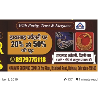
mber 8, 2019
137
1 minute read