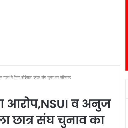
्रुप ने किया डोईवाला छात्र संघ चुनाव का बहिष्कार
का आरोप,NSUI व अनुज
ाला छात्र संघ चुनाव का