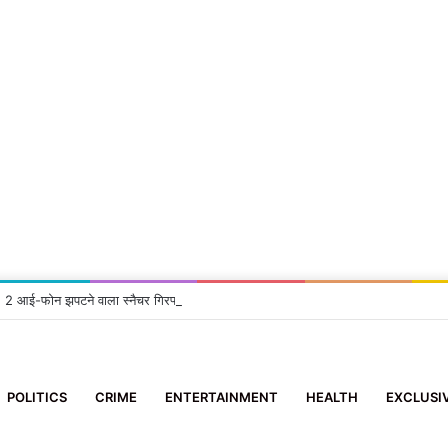
सा: 2 आई-फोन झपटने वाला स्नैचर गिरफ्तार
POLITICS
CRIME
ENTERTAINMENT
HEALTH
EXCLUSI