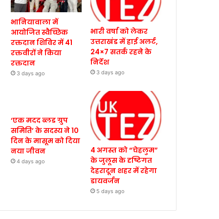
भानियावाला में
भारी वर्षा को लेकर
आयोजित स्वैच्छिक
उत्तराखंड में हाई अलर्ट,
रक्तदान शिविर में 41
24×7 सतर्क रहने के
रक्तवीरों ने किया
निर्देश
रक्तदान
3 days ago
3 days ago
‘एक मदद ब्लड ग्रुप
समिति’ के सदस्य ने 10
दिन के मासूम को दिया
4 अगस्त को “चेहलुम”
नया जीवन
के जुलूस के दृष्टिगत
4 days ago
देहरादून शहर में रहेगा
डायवर्जन
5 days ago