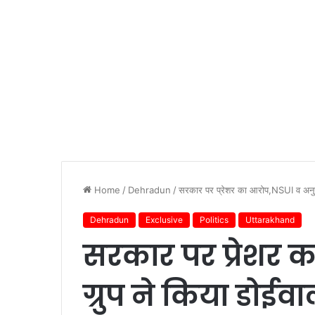
Home
/
Dehradun
/
सरकार पर प्रेशर का आरोप,NSUI व अनुज ग
Dehradun
Exclusive
Politics
Uttarakhand
सरकार पर प्रेशर 
ग्रुप ने किया डोईव