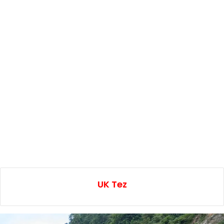
UK Tez