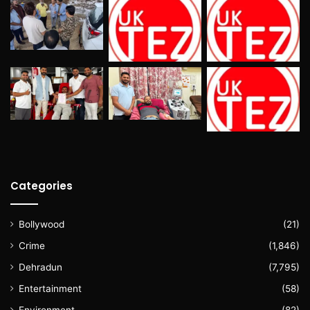
Categories
Bollywood
(21)
Crime
(1,846)
Dehradun
(7,795)
Entertainment
(58)