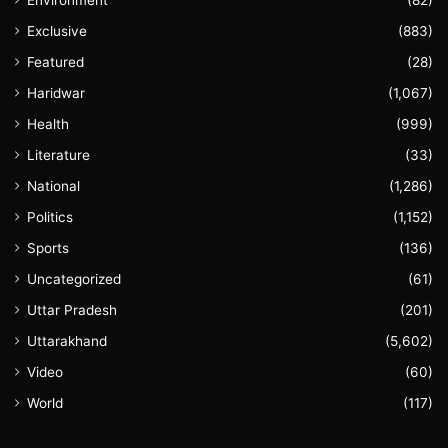
Environment
(82)
Exclusive
(883)
Featured
(28)
Haridwar
(1,067)
Health
(999)
Literature
(33)
National
(1,286)
Politics
(1,152)
Sports
(136)
Uncategorized
(61)
Uttar Pradesh
(201)
Uttarakhand
(5,602)
Video
(60)
World
(117)