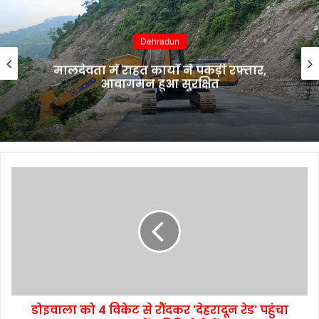
Dehradun
मालदेवता में राहत कार्यों ने पकड़ी रफ्तार,
आवागमन हुआ सुरक्षित
डोइवाला को 4 विकेट से रौंदकर 'देहरादून रेड' पहुंचा