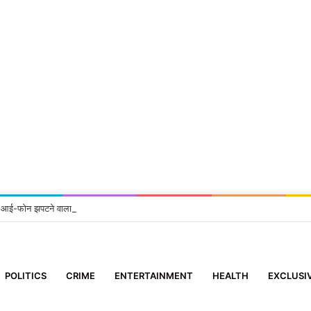
 2 आई-फोन झपटने वाला स्नैचर गिरफ्तार
POLITICS
CRIME
ENTERTAINMENT
HEALTH
EXCLUSI