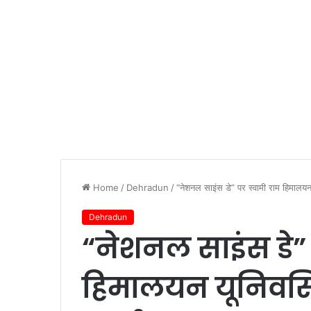
Home
/
Dehradun
/
“नेशनल साइंस डे” पर स्वामी राम हिमालयन यू
Dehradun
“नेशनल साइंस डे” 
हिमालयन यूनिवर्सिट