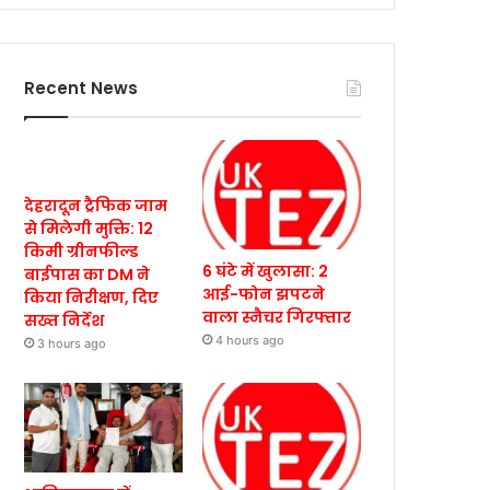
Recent News
देहरादून ट्रैफिक जाम
से मिलेगी मुक्ति: 12
किमी ग्रीनफील्ड
6 घंटे में खुलासा: 2
बाईपास का DM ने
आई-फोन झपटने
किया निरीक्षण, दिए
वाला स्नैचर गिरफ्तार
सख्त निर्देश
4 hours ago
3 hours ago