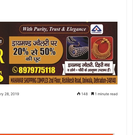
ry 28, 2019
148
1 minute read