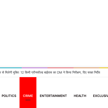
 2 आई-फोन झपटने वाला स्नैचर गिरफ्तार
POLITICS
CRIME
ENTERTAINMENT
HEALTH
EXCLUSI