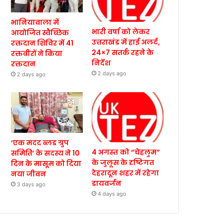
भानियावाला में
भारी वर्षा को लेकर
आयोजित स्वैच्छिक
उत्तराखंड में हाई अलर्ट,
रक्तदान शिविर में 41
24×7 सतर्क रहने के
रक्तवीरों ने किया
निर्देश
रक्तदान
2 days ago
2 days ago
‘एक मदद ब्लड ग्रुप
4 अगस्त को “चेहलुम”
समिति’ के सदस्य ने 10
के जुलूस के दृष्टिगत
दिन के मासूम को दिया
देहरादून शहर में रहेगा
नया जीवन
डायवर्जन
3 days ago
4 days ago