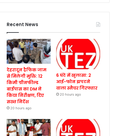
Recent News
देहरादून ट्रैफिक जाम
6 घंटे में खुलासा: 2
से मिलेगी मुक्ति: 12
आई-फोन झपटने
किमी ग्रीनफील्ड
वाला स्नैचर गिरफ्तार
बाईपास का DM ने
किया निरीक्षण, दिए
20 hours ago
सख्त निर्देश
20 hours ago