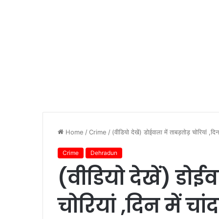
Home
/
Crime
/
(वीडियो देखें) डोईवाला में ताबड़तोड़ चोरियां ,दिन 
Crime
Dehradun
(वीडियो देखें) डोई
चोरियां ,दिन में चा