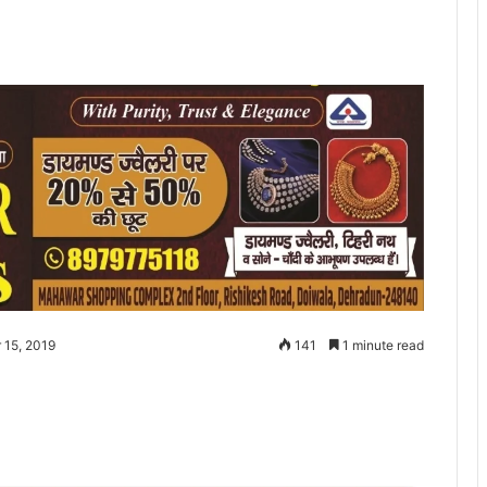
 15, 2019
141
1 minute read