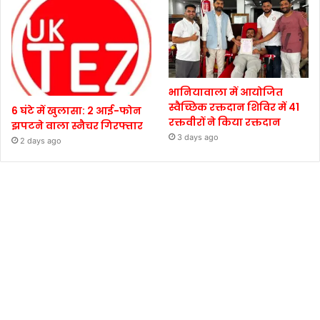
भानियावाला में आयोजित
स्वैच्छिक रक्तदान शिविर में 41
6 घंटे में खुलासा: 2 आई-फोन
रक्तवीरों ने किया रक्तदान
झपटने वाला स्नैचर गिरफ्तार
3 days ago
2 days ago