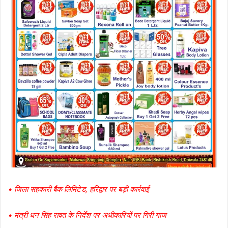
• जिला सहकारी बैंक लिमिटेड, हरिद्वार पर बड़ी कार्रवाई
• मंत्री धन सिंह रावत के निर्देश पर अधीकारियों पर गिरी गाज