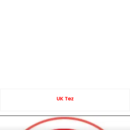
UK Tez