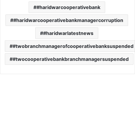
#haridwarcooperativebank
#haridwarcooperativebankmanagercorruption
#haridwarlatestnews
#twobranchmanagerofcooperativebanksuspended
#twocooperativebankbranchmanagersuspended