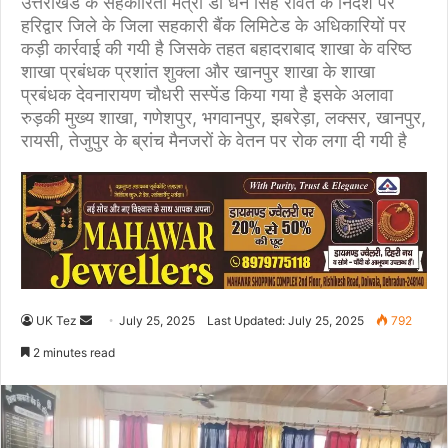
उत्तराखंड के सहकारिता मंत्री डॉ धन सिंह रावत के निर्देश पर
हरिद्वार जिले के जिला सहकारी बैंक लिमिटेड के अधिकारियों पर
कड़ी कार्रवाई की गयी है जिसके तहत बहादराबाद शाखा के वरिष्ठ
शाखा प्रबंधक प्रशांत शुक्ला और खानपुर शाखा के शाखा
प्रबंधक देवनारायण चौधरी सस्पेंड किया गया है इसके अलावा
रुड़की मुख्य शाखा, गणेशपुर, भगवानपुर, झबरेड़ा, लक्सर, खानपुर,
रायसी, तेजुपुर के ब्रांच मैनजरों के वेतन पर रोक लगा दी गयी है
UK Tez
S
July 25, 2025
Last Updated: July 25, 2025
792
e
2 minutes read
n
d
a
n