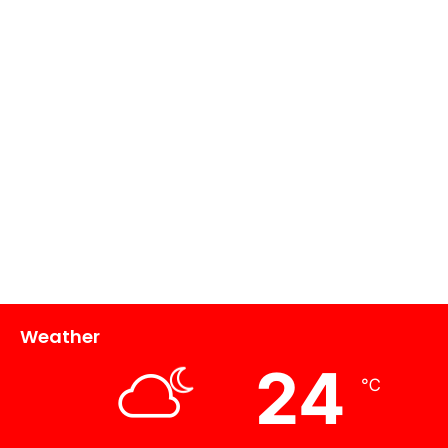
Weather
24
℃