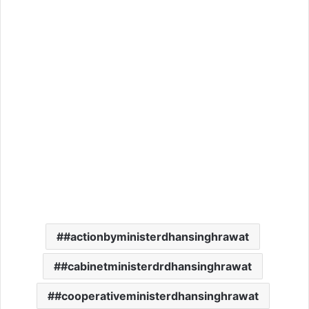
#actionbyministerdhansinghrawat
#cabinetministerdrdhansinghrawat
#cooperativeministerdhansinghrawat