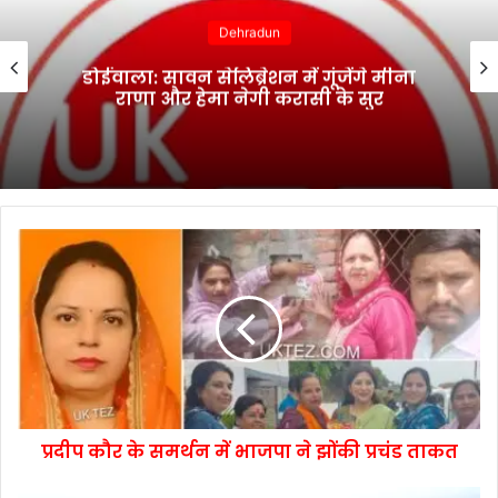
Dehradun
मालदेवता में राहत कार्यों ने पकड़ी रफ्तार,
आवागमन हुआ सुरक्षित
प्रदीप कौर के समर्थन में भाजपा ने झोंकी प्रचंड ताकत