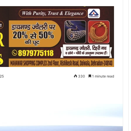
025
330
1 minute read