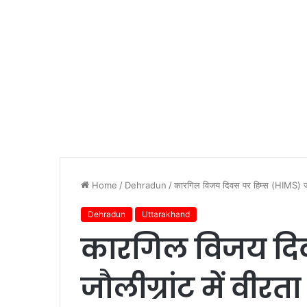
Home
/
Dehradun
/
कारगिल विजय दिवस पर हिम्स (HIMS) जौल
Dehradun
Uttarakhand
कारगिल विजय दिव
जौलीग्रांट में वी