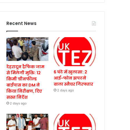
Recent News
देहरादून ट्रैफिक जाम
6 घंटे में खुलासा: 2
से मिलेगी मुक्ति: 12
आई-फोन झपटने
किमी ग्रीनफील्ड
वाला स्नैचर गिरफ्तार
बाईपास का DM ने
किया निरीक्षण, दिए
2 days ago
सख्त निर्देश
2 days ago