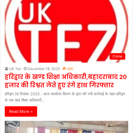
Crime
UK Tez
December 18, 2025
590
हरिद्वार के खण्ड शिक्षा अधिकारी,बहादराबाद 20
हजार की रिश्वत लेते हुए रंगे हाथ गिरफ्तार
हरिद्वार,18 दिसंबर 2025 : आज सतर्कता विभाग के द्वारा की गयी कार्रवाई के तहत हरिद्वार
के एक खंड शिक्षा अधिकारी…
Read More »