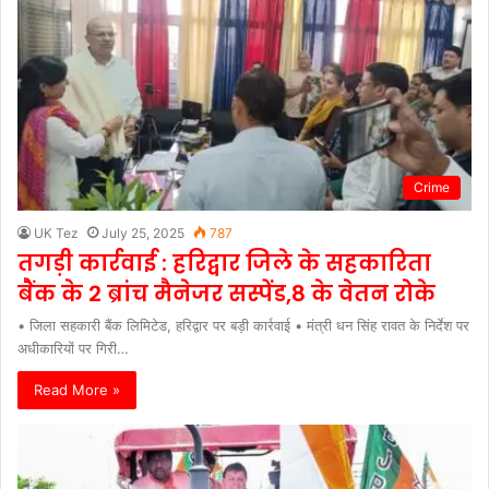
Crime
UK Tez
July 25, 2025
787
तगड़ी कार्रवाई : हरिद्वार जिले के सहकारिता
बैंक के 2 ब्रांच मैनेजर सस्पेंड,8 के वेतन रोके
• जिला सहकारी बैंक लिमिटेड, हरिद्वार पर बड़ी कार्रवाई • मंत्री धन सिंह रावत के निर्देश पर
अधीकारियों पर गिरी…
Read More »