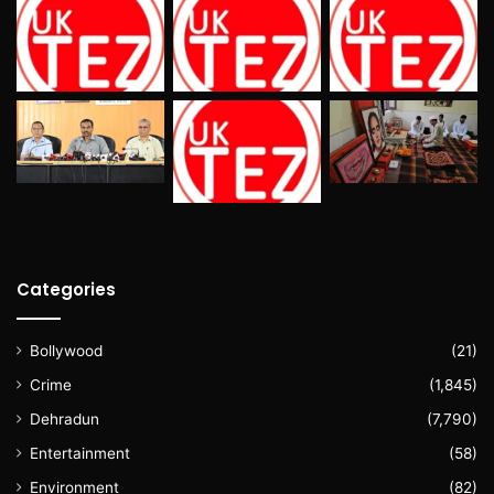
Categories
Bollywood
(21)
Crime
(1,845)
Dehradun
(7,790)
Entertainment
(58)
Environment
(82)