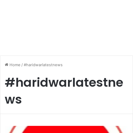
Home
/
#haridwarlatestnews
#haridwarlatestne
ws