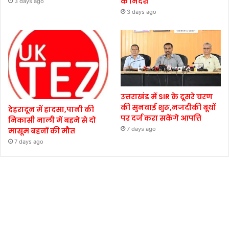
के निर्देश
3 days ago
3 days ago
उत्तराखंड में SIR के दूसरे चरण
की सुनवाई शुरू,नजदीकी बूथों
देहरादून में हादसा,पानी की
पर दर्ज करा सकेंगे आपत्ति
निकासी नाली में बहने से दो
7 days ago
मासूम बहनों की मौत
7 days ago