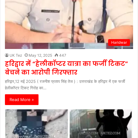
Haridwar
UK Tez
May 12, 2025
447
हरिद्वार में “हेलीकॉप्टर यात्रा का फर्जी टिकट”
बेचने का आरोपी गिरफ्तार
हरिद्वार,12 मई 2025 ( रजनीश प्रताप सिंह तेज ) : उत्तराखंड के हरिद्वार में एक फर्जी
हेलीकॉप्टर टिकट गिरोह का…
Read More »