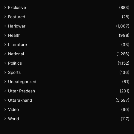
Exclusive
(883)
Featured
(28)
Haridwar
(1,067)
Health
(998)
Literature
(33)
National
(1,286)
Politics
(1,152)
Sports
(136)
Uncategorized
(61)
Uttar Pradesh
(201)
Uttarakhand
(5,597)
Video
(60)
World
(117)