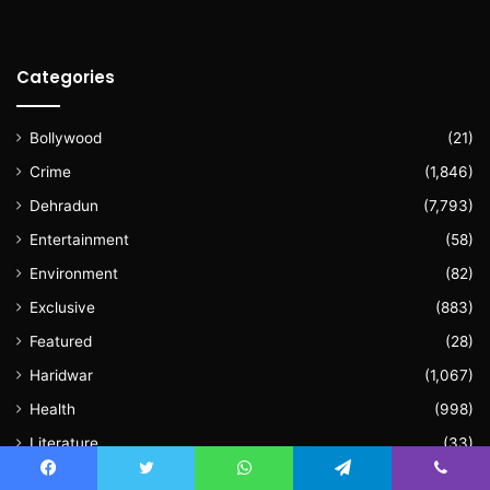
Categories
Bollywood
(21)
Crime
(1,846)
Dehradun
(7,793)
Entertainment
(58)
Environment
(82)
Exclusive
(883)
Featured
(28)
Haridwar
(1,067)
Health
(998)
Literature
(33)
National
(1,286)