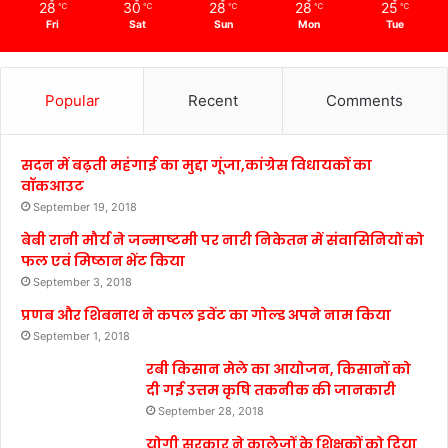
28
30
28
28
25
℃
℃
℃
℃
℃
Fri
Sat
Sun
Mon
Tue
Popular
Recent
Comments
सदन में बढ़ती महंगाई का मुद्दा गूंजा,कांग्रेस विधायकों का
वॉकआउट
September 19, 2018
बेबी रानी मौर्य ने जन्माष्टमी पर नारी निकेतन में संवासिनियों को
फल एवं मिष्ठान भेंट किया
September 3, 2018
प्रणब और शिबनाथ ने कपल इवेंट का गोल्ड अपने नाम किया
September 1, 2018
रबी किसान मेले का आयोजन, किसानों को
दी गई उत्तम कृषि तकनीक की जानकारी
September 28, 2018
योगी सरकार ने कालेजों के शिक्षकों को दिया