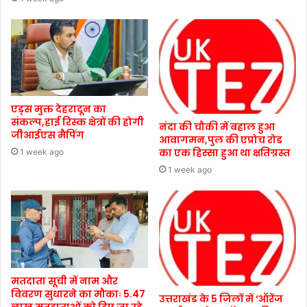
एड्स मुक्त देहरादून का
संकल्प,हाई रिस्क क्षेत्रों की होगी
नंदा की चौकी में बहाल हुआ
जीआईएस मैपिंग
आवागमन,पुल की एप्रोच रोड
का एक हिस्सा हुआ था क्षतिग्रस्त
1 week ago
1 week ago
मतदाता सूची में नाम और
विवरण सुधारने का मौकाः 5.47
उत्तराखंड के 5 जिलों में ‘ऑरेंज