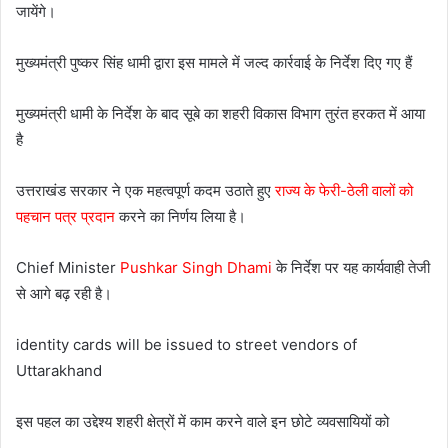
जायेंगे।
मुख्यमंत्री पुष्कर सिंह धामी द्वारा इस मामले में जल्द कार्रवाई के निर्देश दिए गए हैं
मुख्यमंत्री धामी के निर्देश के बाद सूबे का शहरी विकास विभाग तुरंत हरकत में आया
है
उत्तराखंड सरकार ने एक महत्वपूर्ण कदम उठाते हुए
राज्य के फेरी-ठेली वालों को
पहचान पत्र प्रदान
करने का निर्णय लिया है।
Chief Minister
Pushkar Singh Dhami
के निर्देश पर यह कार्यवाही तेजी
से आगे बढ़ रही है।
identity cards will be issued to street vendors of
Uttarakhand
इस पहल का उद्देश्य शहरी क्षेत्रों में काम करने वाले इन छोटे व्यवसायियों को