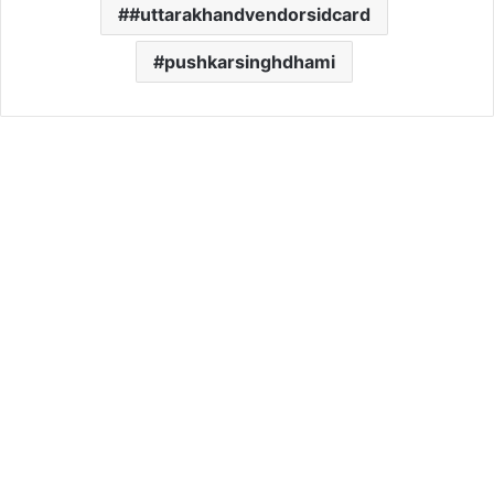
#uttarakhandvendorsidcard
pushkarsinghdhami