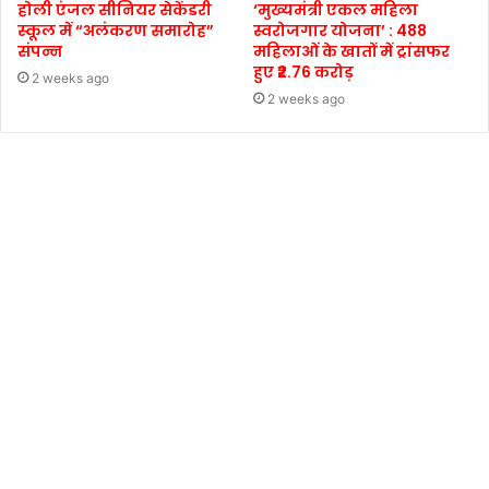
होली एंजल सीनियर सेकेंडरी
‘मुख्यमंत्री एकल महिला
स्कूल में “अलंकरण समारोह”
स्वरोजगार योजना’ : 488
संपन्न
महिलाओं के खातों में ट्रांसफर
हुए ₹2.76 करोड़
2 weeks ago
2 weeks ago