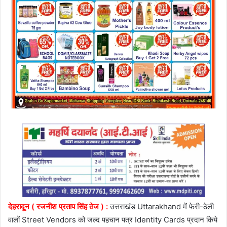
देहरादून ( रजनीश प्रताप सिंह तेज ) :
उत्तराखंड Uttarakhand में फेरी-ठेली
वालों Street Vendors को जल्द पहचान पत्र Identity Cards प्रदान किये