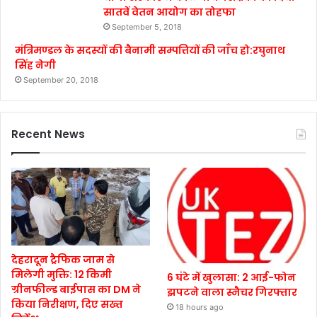
सातवें वेतन आयोग का तोहफा
September 5, 2018
मंत्रिमण्डल के सदस्यों की बैनामी सम्पत्तियों की जाँच हो:रघुनाथ
सिंह नेगी
September 20, 2018
Recent News
देहरादून ट्रैफिक जाम से
मिलेगी मुक्ति: 12 किमी
6 घंटे में खुलासा: 2 आई-फोन
ग्रीनफील्ड बाईपास का DM ने
झपटने वाला स्नैचर गिरफ्तार
किया निरीक्षण, दिए सख्त
18 hours ago