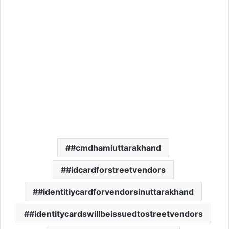
#cmdhamiuttarakhand
#idcardforstreetvendors
#identitiycardforvendorsinuttarakhand
#identitycardswillbeissuedtostreetvendors