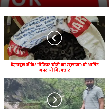
देहरादून में क्रैश बैरियर चोरी का खुलासा: दो शातिर
अपराधी गिरफ्तार