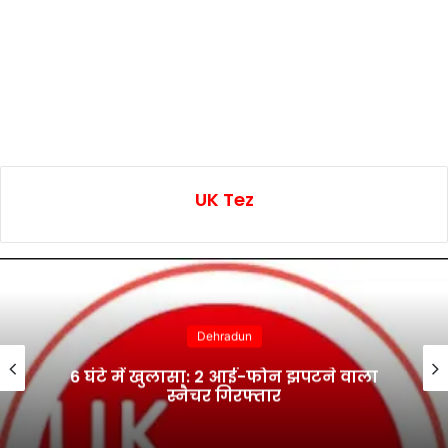
UK Tez
Dehradun
6 घंटे में खुलासा: 2 आई-फोन झपटने वाला
स्नैचर गिरफ्तार