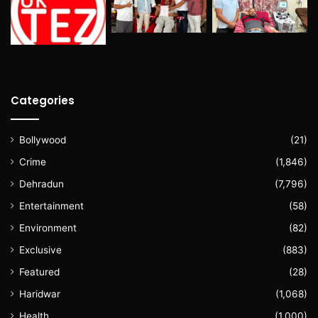
Categories
Bollywood
(21)
Crime
(1,846)
Dehradun
(7,796)
Entertainment
(58)
Environment
(82)
Exclusive
(883)
Featured
(28)
Haridwar
(1,068)
Health
(1,000)