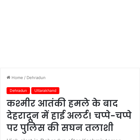
Home
/
Dehradun
Dehradun
Uttarakhand
कश्मीर आतंकी हमले के बाद
देहरादून में हाई अलर्ट! चप्पे-चप्पे
पर पुलिस की सघन तलाशी