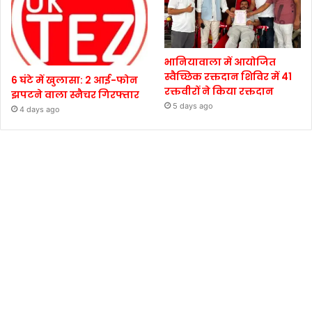
भानियावाला में आयोजित
स्वैच्छिक रक्तदान शिविर में 41
6 घंटे में खुलासा: 2 आई-फोन
रक्तवीरों ने किया रक्तदान
झपटने वाला स्नैचर गिरफ्तार
5 days ago
4 days ago