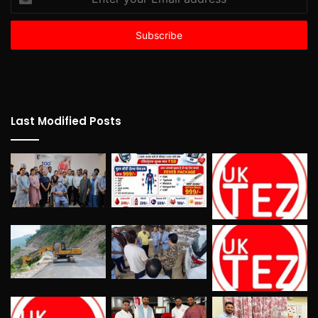
your
Email
address
Last Modified Posts