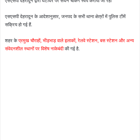
एसएसपी देहरादून द्वारा घंटाघर पर सघन चेकिंग स्वयं करायी जा रही
एसएसपी देहरादून के आदेशानुसार, जनपद के सभी थाना क्षेत्रों में पुलिस टीमें
सक्रिय हो गई हैं.
शहर के
प्रमुख चौराहों, भीड़भाड़ वाले इलाकों, रेलवे स्टेशन, बस स्टेशन और अन्य
संवेदनशील स्थानों पर विशेष नाकेबंदी
की गई है.