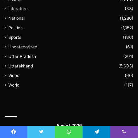
Literature
(33)
National
(1,286)
Politics
(1,152)
Sports
(136)
Uncategorized
(61)
Uttar Pradesh
(201)
Uttarakhand
(5,603)
Video
(60)
World
(117)
August 2026