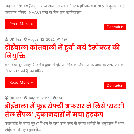
डोईवाला स्थित शहीद दुर्गा मल्ल राजकीय स्नातकोत्तर महाविद्यालय मे राष्ट्रीय मूल्यांकन एवं
प्रत्यापन परिषद (NAAC) द्वारा दो दिन तक महाविद्यालय…
Read More »
Dehradun
UK Tez
August 12, 2022
197
डोईवाला कोतवाली में हुयी नये इंस्पेक्टर की
नियुक्ति
कल देहरादून एसएसपी दलीप कुंवर ने पुलिस निरीक्षक और उप निरीक्षकों के ट्रांसफर की
लिस्ट जारी की है. वेब मीडिया…
Read More »
Dehradun
UK Tez
July 31, 2022
156
डोईवाला में फूड सेफ्टी अफसर ने लिये ‘सरसों
तेल सैंपल’ ,दुकानदारों में मचा हड़कंप
उत्तराखंड के खाद्य सुरक्षा विभाग के द्वारा उच्च स्तर से प्राप्त आदेशों के अनुपालन में आज
डोईवाला की कुछ दुकानों…