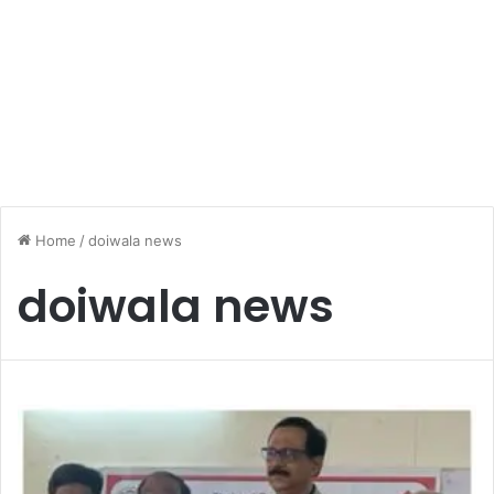
Home
/
doiwala news
doiwala news