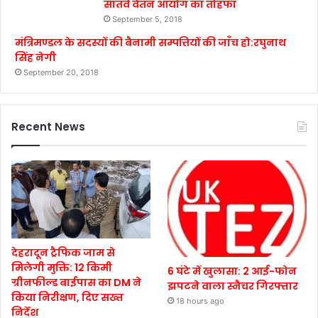
सातवें वेतन आयोग का तोहफा
September 5, 2018
मंत्रिमण्डल के सदस्यों की बैनामी सम्पत्तियों की जाँच हो:रघुनाथ
सिंह नेगी
September 20, 2018
Recent News
देहरादून ट्रैफिक जाम से
मिलेगी मुक्ति: 12 किमी
6 घंटे में खुलासा: 2 आई-फोन
ग्रीनफील्ड बाईपास का DM ने
झपटने वाला स्नैचर गिरफ्तार
किया निरीक्षण, दिए सख्त
18 hours ago
निर्देश