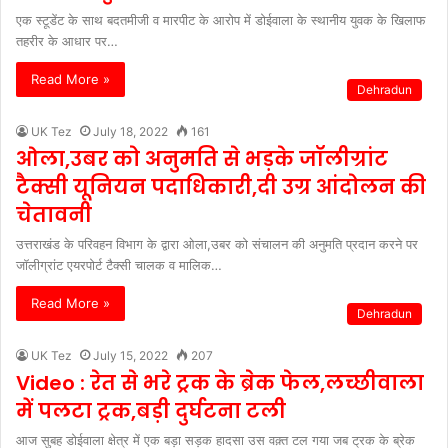
एक स्टूडेंट के साथ बदतमीजी व मारपीट के आरोप में डोईवाला के स्थानीय युवक के खिलाफ
तहरीर के आधार पर…
Read More »
Dehradun
UK Tez
July 18, 2022
161
ओला,उबर को अनुमति से भड़के जॉलीग्रांट
टैक्सी यूनियन पदाधिकारी,दी उग्र आंदोलन की
चेतावनी
उत्तराखंड के परिवहन विभाग के द्वारा ओला,उबर को संचालन की अनुमति प्रदान करने पर
जॉलीग्रांट एयरपोर्ट टैक्सी चालक व मालिक…
Read More »
Dehradun
UK Tez
July 15, 2022
207
Video : रेत से भरे ट्रक के ब्रेक फेल,लच्छीवाला
में पलटा ट्रक,बड़ी दुर्घटना टली
आज सुबह डोईवाला क्षेत्र में एक बड़ा सड़क हादसा उस वक़्त टल गया जब ट्रक के ब्रेक