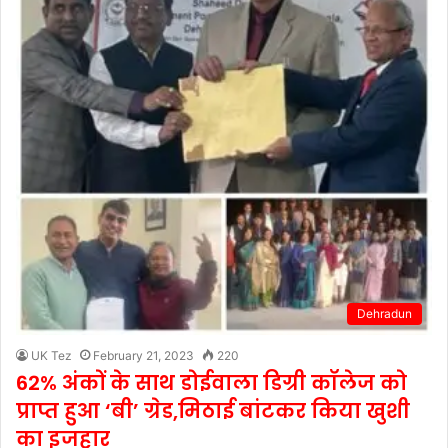
Dehradun
UK Tez
February 21, 2023
220
62% अंकों के साथ डोईवाला डिग्री कॉलेज को
प्राप्त हुआ ‘बी’ ग्रेड,मिठाई बांटकर किया खुशी
का इजहार