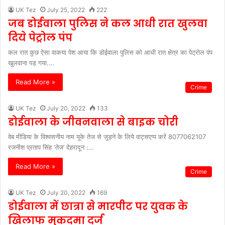
UK Tez
July 25, 2022
222
जब डोईवाला पुलिस ने कल आधी रात खुलवा
दिये पेट्रोल पंप
कल रात कुछ ऐसा वाकया पेश आया कि डोईवाला पुलिस को आधी रात क्षेत्र का पेट्रोल पंप
खुलवाना पड़ गया.…
Read More »
Crime
UK Tez
July 20, 2022
133
डोईवाला के जीवनवाला से बाइक चोरी
वेब मीडिया के विश्वसनीय नाम यूके तेज से जुड़ने के लिये वाट्सएप्प करें 8077062107
रजनीश प्रताप सिंह ‘तेज’ देहरादून :…
Read More »
Crime
UK Tez
July 20, 2022
169
डोईवाला में छात्रा से मारपीट पर युवक के
खिलाफ मुकदमा दर्ज