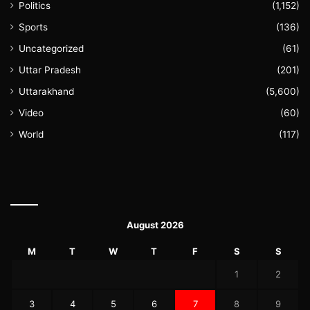
Politics
(1,152)
Sports
(136)
Uncategorized
(61)
Uttar Pradesh
(201)
Uttarakhand
(5,600)
Video
(60)
World
(117)
August 2026
M
T
W
T
F
S
S
1
2
3
4
5
6
7
8
9