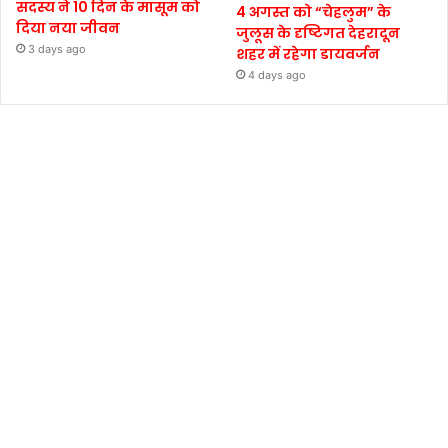
सदस्य ने 10 दिन के मासूम को
4 अगस्त को “चेहलुम” के
दिया नया जीवन
जुलूस के दृष्टिगत देहरादून
3 days ago
शहर में रहेगा डायवर्जन
4 days ago