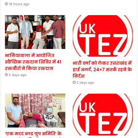
18 hours ago
भानियावाला में आयोजित
स्वैच्छिक रक्तदान शिविर में 41
भारी वर्षा को लेकर उत्तराखंड में
रक्तवीरों ने किया रक्तदान
हाई अलर्ट, 24×7 सतर्क रहने के
2 days ago
निर्देश
2 days ago
‘एक मदद ब्लड ग्रुप समिति’ के