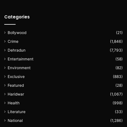
Categories
Bollywood
(21)
Crime
(1,846)
Dehradun
(7,793)
Entertainment
(58)
Environment
(82)
Exclusive
(883)
Featured
(28)
Haridwar
(1,067)
Health
(998)
Literature
(33)
National
(1,286)