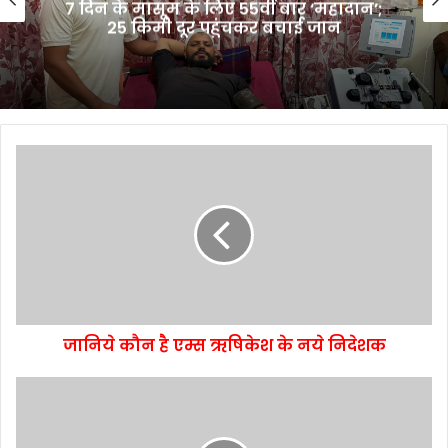
7 दिन के मासूम के लिए 55वीं बार ‘महादान’;
25 किमी दूर पहुंचकर बचाई जान
जानिये कौन है एम्स ऋषिकेश के नये निदेशक