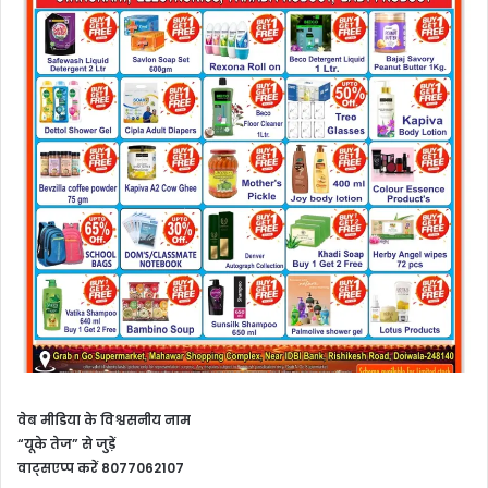
वेब मीडिया के विश्वसनीय नाम
“यूके तेज” से जुड़ें
वाट्सएप्प करें 8077062107