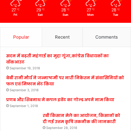
27
29
28
27
28
℃
℃
℃
℃
℃
Fri
Sat
Sun
Mon
Tue
Popular
Recent
Comments
सदन में बढ़ती महंगाई का मुद्दा गूंजा,कांग्रेस विधायकों का
वॉकआउट
September 19, 2018
बेबी रानी मौर्य ने जन्माष्टमी पर नारी निकेतन में संवासिनियों को
फल एवं मिष्ठान भेंट किया
September 3, 2018
प्रणब और शिबनाथ ने कपल इवेंट का गोल्ड अपने नाम किया
September 1, 2018
रबी किसान मेले का आयोजन, किसानों को
दी गई उत्तम कृषि तकनीक की जानकारी
September 28, 2018