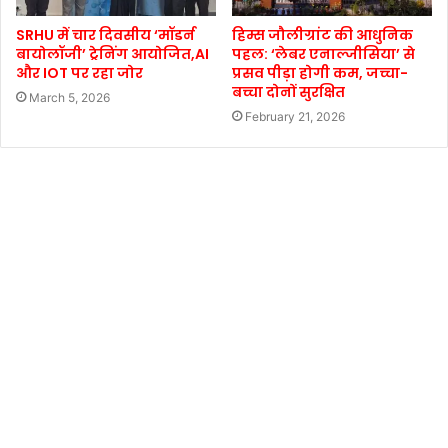
SRHU में चार दिवसीय ‘मॉडर्न
हिम्स जौलीग्रांट की आधुनिक
बायोलॉजी’ ट्रेनिंग आयोजित,AI
पहल: ‘लेबर एनाल्जीसिया’ से
और IOT पर रहा जोर
प्रसव पीड़ा होगी कम, जच्चा-
बच्चा दोनों सुरक्षित
March 5, 2026
February 21, 2026