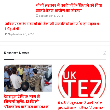
योगी सरकार ने कालेजों के शिक्षकों को दिया
सातवें वेतन आयोग का तोहफा
September 5, 2018
मंत्रिमण्डल के सदस्यों की बैनामी सम्पत्तियों की जाँच हो:रघुनाथ
सिंह नेगी
September 20, 2018
Recent News
देहरादून ट्रैफिक जाम से
मिलेगी मुक्ति: 12 किमी
6 घंटे में खुलासा: 2 आई-फोन
ग्रीनफील्ड बाईपास का DM ने
झपटने वाला स्नैचर गिरफ्तार