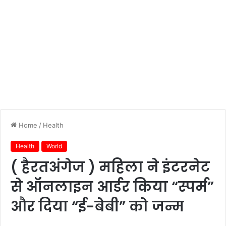
Home
/
Health
Health
World
( हैरतअंगेज ) महिला ने इंटरनेट
से ऑनलाइन आर्डर किया “स्पर्म”
और दिया “ई-बेबी” को जन्म