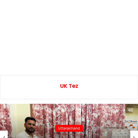
UK Tez
Uttarakhand