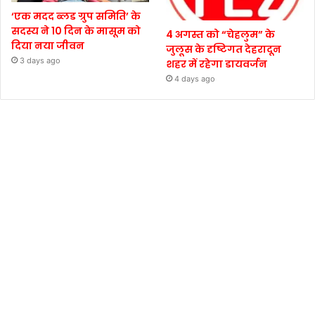
‘एक मदद ब्लड ग्रुप समिति’ के
सदस्य ने 10 दिन के मासूम को
4 अगस्त को “चेहलुम” के
दिया नया जीवन
जुलूस के दृष्टिगत देहरादून
3 days ago
शहर में रहेगा डायवर्जन
4 days ago