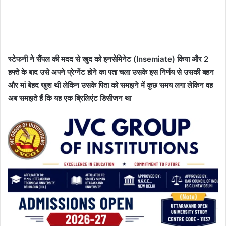
स्टेफनी ने सैंपल की मदद से खुद को इनसेमिनेट (Insemiate) किया और 2
हफ्ते के बाद उसे अपने प्रेग्नेंट होने का पता चला उसके इस निर्णय से उसकी बहन
और मां बेहद खुश थी लेकिन उसके पिता को समझने में कुछ समय लगा लेकिन वह
अब समझते हैं कि यह एक ब्रिलिएंट डिसीजन था