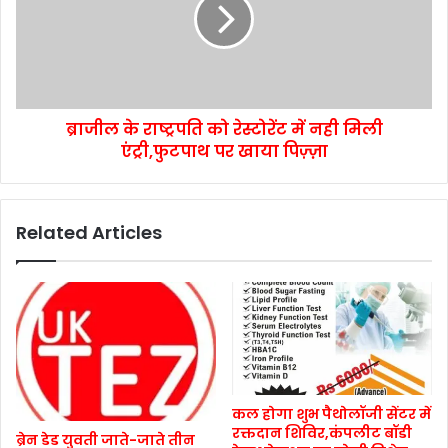
ब्राजील के राष्ट्रपति को रेस्टोरेंट में नही मिली
एंट्री,फुटपाथ पर खाया पिज़्ज़ा
Related Articles
कल होगा शुभ पैथोलॉजी सेंटर में
रक्तदान शिविर,कंपलीट बॉडी
ब्रेन डेड युवती जाते-जाते तीन