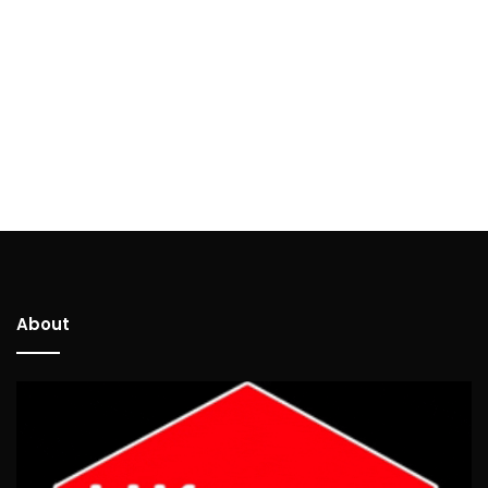
About