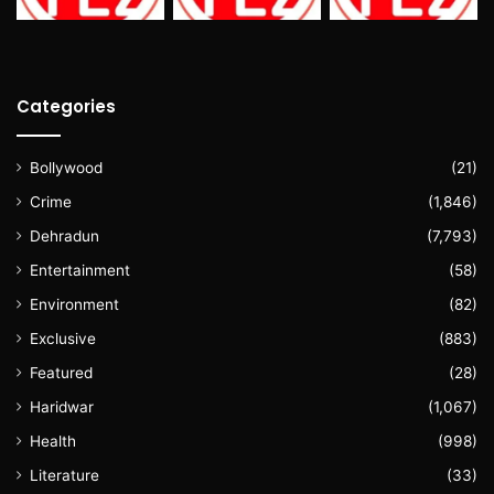
Categories
Bollywood
(21)
Crime
(1,846)
Dehradun
(7,793)
Entertainment
(58)
Environment
(82)
Exclusive
(883)
Featured
(28)
Haridwar
(1,067)
Health
(998)
Literature
(33)