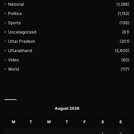
National
(1,286)
Politics
(1,152)
Sports
(136)
Uncategorized
(61)
Uttar Pradesh
(201)
Uttarakhand
(5,600)
Video
(60)
World
(117)
August 2026
M
T
W
T
F
S
S
1
2