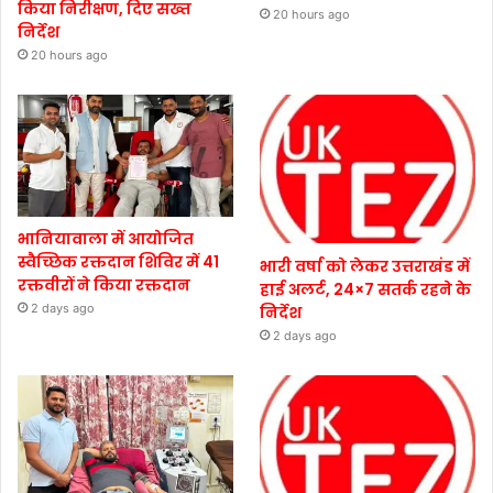
किया निरीक्षण, दिए सख्त
20 hours ago
निर्देश
20 hours ago
भानियावाला में आयोजित
स्वैच्छिक रक्तदान शिविर में 41
भारी वर्षा को लेकर उत्तराखंड में
रक्तवीरों ने किया रक्तदान
हाई अलर्ट, 24×7 सतर्क रहने के
2 days ago
निर्देश
2 days ago