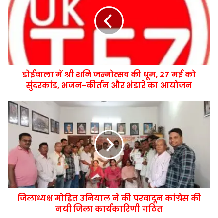
डोईवाला में श्री शनि जन्मोत्सव की धूम, 27 मई को
सुंदरकांड, भजन-कीर्तन और भंडारे का आयोजन
जिलाध्यक्ष मोहित उनियाल ने की परवादून कांग्रेस की
नयी जिला कार्यकारिणी गठित