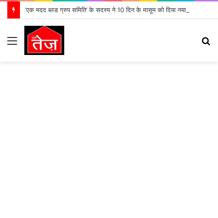
‘एक मदद ब्लड ग्रुप समिति’ के सदस्य ने 10 दिन के मासूम को दिया नया जीवन
Menu
S
fo