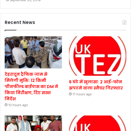
September 20, 2018
Recent News
देहरादून ट्रैफिक जाम से
मिलेगी मुक्ति: 12 किमी
6 घंटे में खुलासा: 2 आई-फोन
ग्रीनफील्ड बाईपास का DM ने
झपटने वाला स्नैचर गिरफ्तार
किया निरीक्षण, दिए सख्त
11 hours ago
निर्देश
10 hours ago