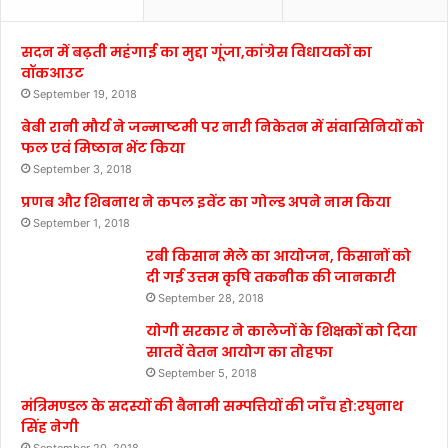
सदन में बढ़ती महंगाई का मुद्दा गूंजा,कांग्रेस विधायकों का
वॉकआउट
September 19, 2018
बेबी रानी मौर्य ने जन्माष्टमी पर नारी निकेतन में संवासिनियों को
फल एवं मिष्ठान भेंट किया
September 3, 2018
प्रणब और शिबनाथ ने कपल इवेंट का गोल्ड अपने नाम किया
September 1, 2018
रबी किसान मेले का आयोजन, किसानों को
दी गई उत्तम कृषि तकनीक की जानकारी
September 28, 2018
योगी सरकार ने कालेजों के शिक्षकों को दिया
सातवें वेतन आयोग का तोहफा
September 5, 2018
मंत्रिमण्डल के सदस्यों की बैनामी सम्पत्तियों की जाँच हो:रघुनाथ
सिंह नेगी