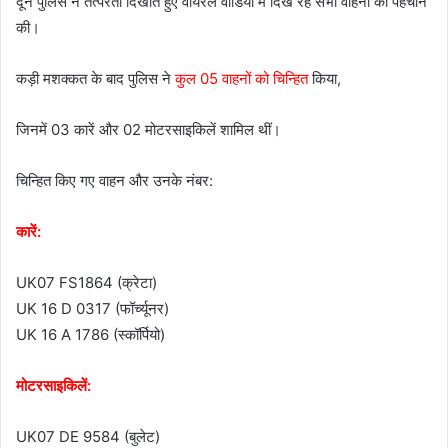
दून पुलिस ने तत्परता दिखाते हुए वायरल वीडियो में दिख रहे सभी वाहनों की पहचान
की।
कड़ी मशक्कत के बाद पुलिस ने
कुल 05 वाहनों को चिन्हित
किया,
जिनमें 03 कारें और 02 मोटरसाइकिलें शामिल थीं।
चिन्हित किए गए वाहन और उनके नंबर:
कारें:
UK07 FS1864 (क्रेटा)
UK 16 D 0317 (फॉर्च्यूनर)
UK 16 A 1786 (स्कॉर्पियो)
मोटरसाइकिलें:
UK07 DE 9584 (बुलेट)