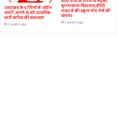
400 पौधों के रोपण से महका
बुल्लावाला विद्यालय,दीप्ति
उत्तराखंड के 5 जिलों में ‘ऑरेंज
रावत ने की स्कूल गोद लेने की
अलर्ट’,अगले 15 घंटे अत्यधिक
घोषणा
भारी बारिश की संभावना
2 weeks ago
2 weeks ago