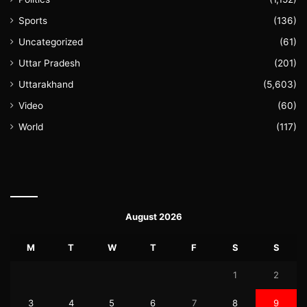
Sports
(136)
Uncategorized
(61)
Uttar Pradesh
(201)
Uttarakhand
(5,603)
Video
(60)
World
(117)
August 2026
M
T
W
T
F
S
S
1
2
3
4
5
6
7
8
9