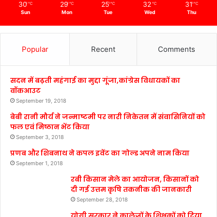
30
29
25
32
31
℃
℃
℃
℃
℃
Sun
Mon
Tue
Wed
Thu
Popular
Recent
Comments
सदन में बढ़ती महंगाई का मुद्दा गूंजा,कांग्रेस विधायकों का
वॉकआउट
September 19, 2018
बेबी रानी मौर्य ने जन्माष्टमी पर नारी निकेतन में संवासिनियों को
फल एवं मिष्ठान भेंट किया
September 3, 2018
प्रणब और शिबनाथ ने कपल इवेंट का गोल्ड अपने नाम किया
September 1, 2018
रबी किसान मेले का आयोजन, किसानों को
दी गई उत्तम कृषि तकनीक की जानकारी
September 28, 2018
योगी सरकार ने कालेजों के शिक्षकों को दिया