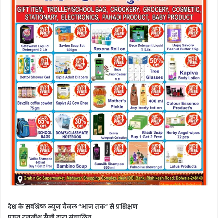
देश के सर्वश्रेष्ठ न्यूज़ चैनल “आज तक” से
प्रशिक्षण
प्राप्त रजनीश सैनी द्वारा
संचालित