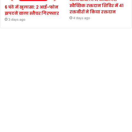
स्वैच्छिक रक्तदान शिविर में 41
6 घंटे में खुलासा: 2 आई-फोन
रक्तवीरों ने किया रक्तदान
झपटने वाला स्नैचर गिरफ्तार
4 days ago
3 days ago