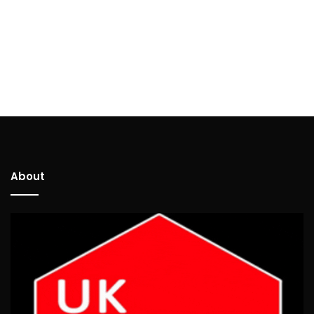
About