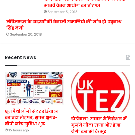
सातवें वेतन आयोग का तोहफा
September 5, 2018
मंत्रिमण्डल के सदस्यों की बैनामी सम्पत्तियों की जाँच हो:रघुनाथ
सिंह नेगी
September 20, 2018
Recent News
शुभ पैथोलॉजी सेंटर डोईवाला
का बड़ा तोहफा, मुफ्त शुगर-
डोईवाला: सावन सेलिब्रेशन में
बीपी जांच सुविधा शुरू
गूंजेंगे मीना राणा और हेमा
15 hours ago
नेगी करासी के सुर