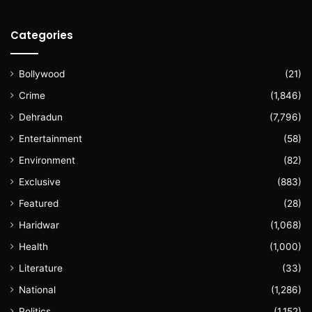
Categories
Bollywood
(21)
Crime
(1,846)
Dehradun
(7,796)
Entertainment
(58)
Environment
(82)
Exclusive
(883)
Featured
(28)
Haridwar
(1,068)
Health
(1,000)
Literature
(33)
National
(1,286)
Politics
(1,152)