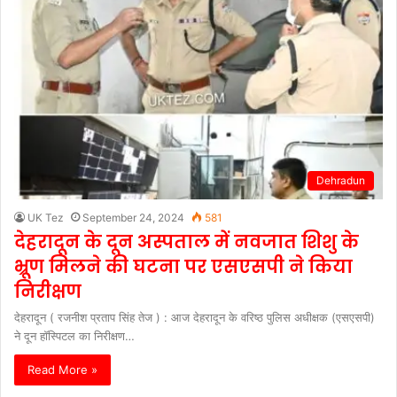
Dehradun
UK Tez
September 24, 2024
581
देहरादून के दून अस्पताल में नवजात शिशु के
भ्रूण मिलने की घटना पर एसएसपी ने किया
निरीक्षण
देहरादून ( रजनीश प्रताप सिंह तेज ) : आज देहरादून के वरिष्ठ पुलिस अधीक्षक (एसएसपी)
ने दून हॉस्पिटल का निरीक्षण…
Read More »