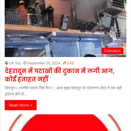
Dehradun
UK Tez
September 25, 2024
548
देहरादून में पटाखों की दुकान में लगी आग,
कोई हताहत नहीं
देहरादून ( रजनीश प्रताप सिंह तेज ) : आज सुबह देहरादून के पटेलनगर क्षेत्र में एक बड़ी
दुर्घटना होने से…
Read More »