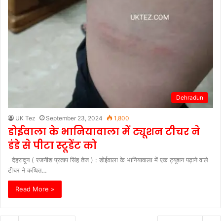
Dehradun
UK Tez
September 23, 2024
1,800
डोईवाला के भानियावाला में ट्यूशन टीचर ने
डंडे से पीटा स्टूडेंट को
देहरादून ( रजनीश प्रताप सिंह तेज ) : डोईवाला के भानियावाला में एक ट्यूशन पढ़ाने वाले
टीचर ने कथित…
Read More »