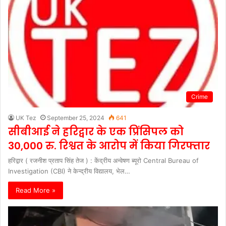
Crime
UK Tez
September 25, 2024
641
सीबीआई ने हरिद्वार के एक प्रिंसिपल को
30,000 रु. रिश्वत के आरोप में किया गिरफ्तार
हरिद्वार ( रजनीश प्रताप सिंह तेज ) : केंद्रीय अन्वेषण ब्यूरो Central Bureau of
Investigation (CBI) ने केन्द्रीय विद्यालय, भेल…
Read More »