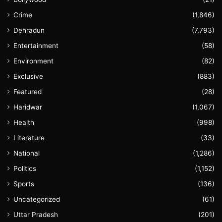
Crime
(1,846)
Dehradun
(7,793)
Entertainment
(58)
Environment
(82)
Exclusive
(883)
Featured
(28)
Haridwar
(1,067)
Health
(998)
Literature
(33)
National
(1,286)
Politics
(1,152)
Sports
(136)
Uncategorized
(61)
Uttar Pradesh
(201)