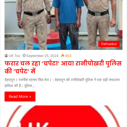
Dehradun
UK Tez
September 25, 2024
653
फरार चल रहा ‘चपेटा’ आया रानीपोखरी पुलिस
की ‘चपेट’ में
देहरादून ( रजनीश प्रताप सिंह तेज ) : देहरादून की रानीपोखरी पुलिस ने एक बड़ी सफलता
हासिल की है। पुलिस…
Read More »