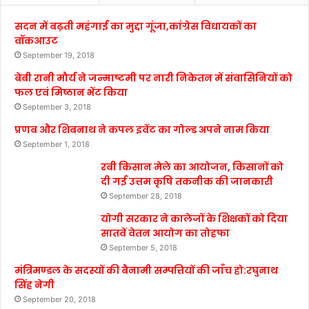
सदन में बढ़ती महंगाई का मुद्दा गूंजा,कांग्रेस विधायकों का
वॉकआउट
September 19, 2018
बेबी रानी मौर्य ने जन्माष्टमी पर नारी निकेतन में संवासिनियों को
फल एवं मिष्ठान भेंट किया
September 3, 2018
प्रणब और शिबनाथ ने कपल इवेंट का गोल्ड अपने नाम किया
September 1, 2018
रबी किसान मेले का आयोजन, किसानों को
दी गई उत्तम कृषि तकनीक की जानकारी
September 28, 2018
योगी सरकार ने कालेजों के शिक्षकों को दिया
सातवें वेतन आयोग का तोहफा
September 5, 2018
मंत्रिमण्डल के सदस्यों की बैनामी सम्पत्तियों की जाँच हो:रघुनाथ
सिंह नेगी
September 20, 2018