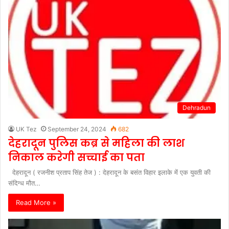
Dehradun
UK Tez
September 24, 2024
682
देहरादून पुलिस कब्र से महिला की लाश
निकाल करेगी सच्चाई का पता
देहरादून ( रजनीश प्रताप सिंह तेज ) : देहरादून के बसंत विहार इलाके में एक युवती की
संदिग्ध मौत…
Read More »