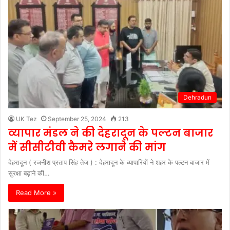
Dehradun
UK Tez
September 25, 2024
213
व्यापार मंडल ने की देहरादून के पल्टन बाजार
में सीसीटीवी कैमरे लगाने की मांग
देहरादून ( रजनीश प्रताप सिंह तेज ) : देहरादून के व्यापारियों ने शहर के पल्टन बाजार में
सुरक्षा बढ़ाने की…
Read More »