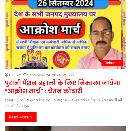
Dehradun
UK Tez
September 24, 2024
669
पुरानी पेंशन बहाली के लिए निकाला जायेगा
“आक्रोश मार्च” : चेतन कोठारी
देहरादून ( रजनीश प्रताप सिंह तेज ) : राष्ट्रीय आंदोलन संगठन ने पुरानी पेंशन बहाली की
मांग को लेकर एक…
Read More »