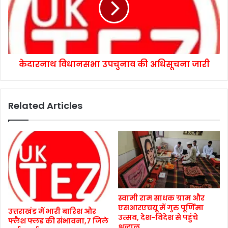
केदारनाथ विधानसभा उपचुनाव की अधिसूचना जारी
Related Articles
स्वामी राम साधक ग्राम और
एसआरएचयू में गुरु पूर्णिमा
उत्तराखंड में भारी बारिश और
उत्सव, देश-विदेश से पहुंचे
फ्लैश फ्लड की संभावना,7 जिले
श्रद्धालु