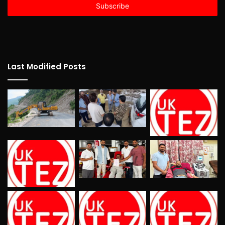
address
Last Modified Posts