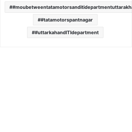
#moubetweentatamotorsanditidepartmentuttarakh
#tatamotorspantnagar
#uttarkahandITIdepartment