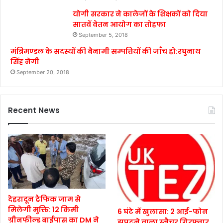
योगी सरकार ने कालेजों के शिक्षकों को दिया
सातवें वेतन आयोग का तोहफा
September 5, 2018
मंत्रिमण्डल के सदस्यों की बैनामी सम्पत्तियों की जाँच हो:रघुनाथ
सिंह नेगी
September 20, 2018
Recent News
देहरादून ट्रैफिक जाम से
मिलेगी मुक्ति: 12 किमी
6 घंटे में खुलासा: 2 आई-फोन
ग्रीनफील्ड बाईपास का DM ने
झपटने वाला स्नैचर गिरफ्तार