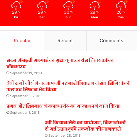
29
29
30
29
26
℃
℃
℃
℃
℃
Fri
Sat
Sun
Mon
Tue
Popular
Recent
Comments
सदन में बढ़ती महंगाई का मुद्दा गूंजा,कांग्रेस विधायकों का
वॉकआउट
September 19, 2018
बेबी रानी मौर्य ने जन्माष्टमी पर नारी निकेतन में संवासिनियों को
फल एवं मिष्ठान भेंट किया
September 3, 2018
प्रणब और शिबनाथ ने कपल इवेंट का गोल्ड अपने नाम किया
September 1, 2018
रबी किसान मेले का आयोजन, किसानों को
दी गई उत्तम कृषि तकनीक की जानकारी
September 28, 2018