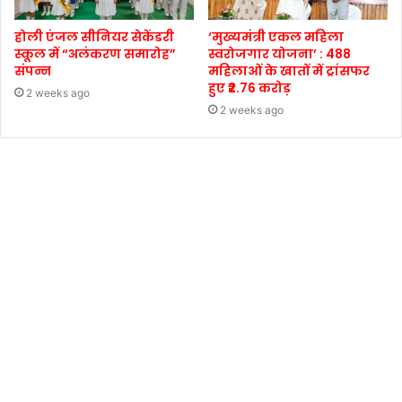
होली एंजल सीनियर सेकेंडरी
‘मुख्यमंत्री एकल महिला
स्कूल में “अलंकरण समारोह”
स्वरोजगार योजना’ : 488
संपन्न
महिलाओं के खातों में ट्रांसफर
हुए ₹2.76 करोड़
2 weeks ago
2 weeks ago