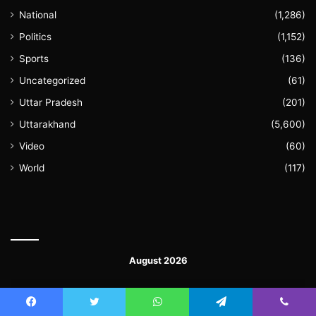
National
(1,286)
Politics
(1,152)
Sports
(136)
Uncategorized
(61)
Uttar Pradesh
(201)
Uttarakhand
(5,600)
Video
(60)
World
(117)
August 2026
M
T
W
T
F
S
S