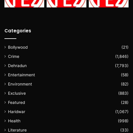
Categories
Bollywood
(21)
Crime
(1,846)
Dehradun
(7,793)
Entertainment
(58)
Environment
(82)
Exclusive
(883)
Featured
(28)
Haridwar
(1,067)
Health
(998)
Literature
(33)