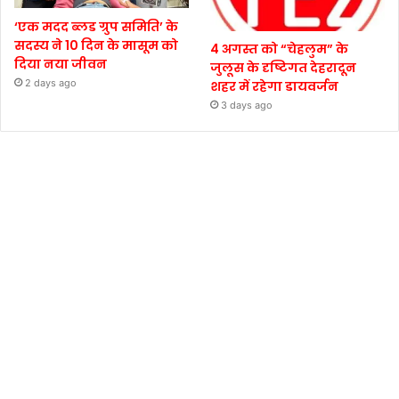
‘एक मदद ब्लड ग्रुप समिति’ के
सदस्य ने 10 दिन के मासूम को
4 अगस्त को “चेहलुम” के
दिया नया जीवन
जुलूस के दृष्टिगत देहरादून
2 days ago
शहर में रहेगा डायवर्जन
3 days ago