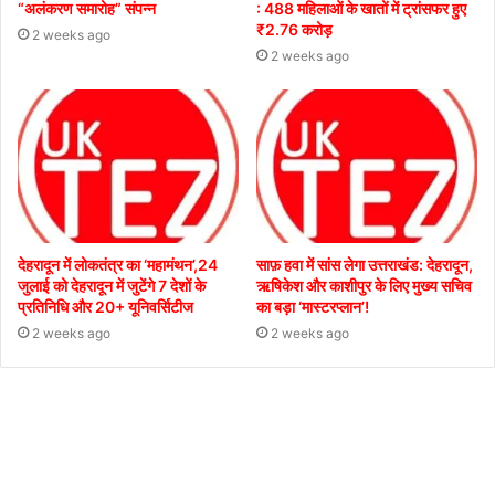
“अलंकरण समारोह” संपन्न
: 488 महिलाओं के खातों में ट्रांसफर हुए
₹2.76 करोड़
2 weeks ago
2 weeks ago
देहरादून में लोकतंत्र का ‘महामंथन’,24
साफ़ हवा में सांस लेगा उत्तराखंड: देहरादून,
जुलाई को देहरादून में जुटेंगे 7 देशों के
ऋषिकेश और काशीपुर के लिए मुख्य सचिव
प्रतिनिधि और 20+ यूनिवर्सिटीज
का बड़ा ‘मास्टरप्लान’!
2 weeks ago
2 weeks ago