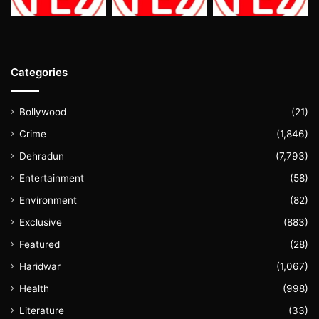
Categories
Bollywood
(21)
Crime
(1,846)
Dehradun
(7,793)
Entertainment
(58)
Environment
(82)
Exclusive
(883)
Featured
(28)
Haridwar
(1,067)
Health
(998)
Literature
(33)