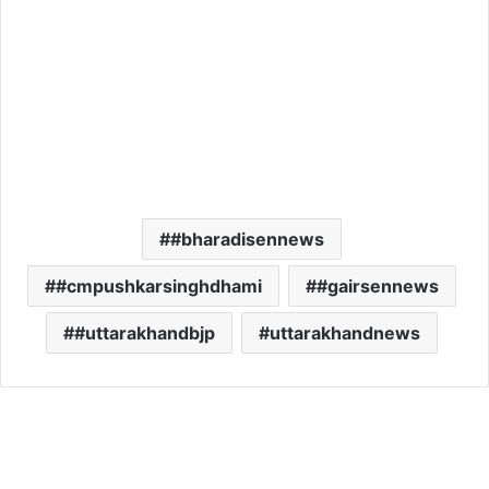
#bharadisennews
#cmpushkarsinghdhami
#gairsennews
#uttarakhandbjp
uttarakhandnews