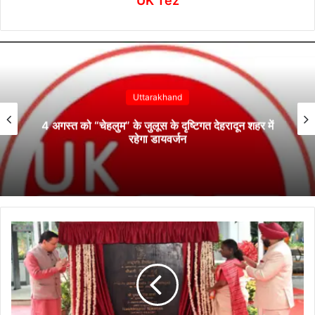
UK Tez
Dehradun
SIR : सहसपुर, डोईवाला, विकासनगर और मसूरी विधानसभा
पर विशेष फोकस के निर्देश