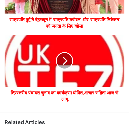
राष्ट्रपति मुर्मू ने देहरादून में 'राष्ट्रपति तपोवन' और 'राष्ट्रपति निकेतन'
को जनता के लिए खोला
त्रिस्तरीय पंचायत चुनाव का कार्यक्रम घोषित,आचार संहिता आज से
लागू
Related Articles