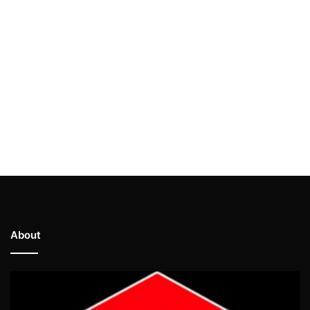
About