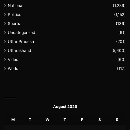
National
(1,286)
Politics
(1,152)
Sports
(136)
Uncategorized
(61)
Uttar Pradesh
(201)
Uttarakhand
(5,600)
Video
(60)
World
(117)
August 2026
M
T
W
T
F
S
S