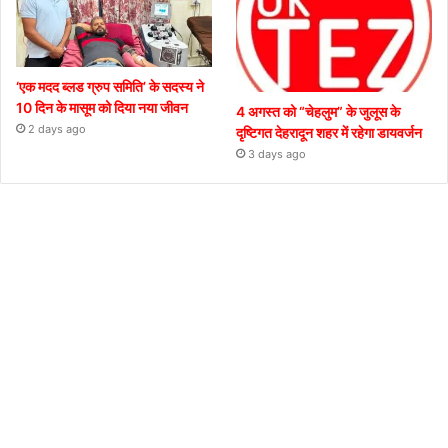
‘एक मदद ब्लड ग्रुप समिति’ के सदस्य ने
10 दिन के मासूम को दिया नया जीवन
4 अगस्त को “चेहलुम” के जुलूस के
2 days ago
दृष्टिगत देहरादून शहर में रहेगा डायवर्जन
3 days ago