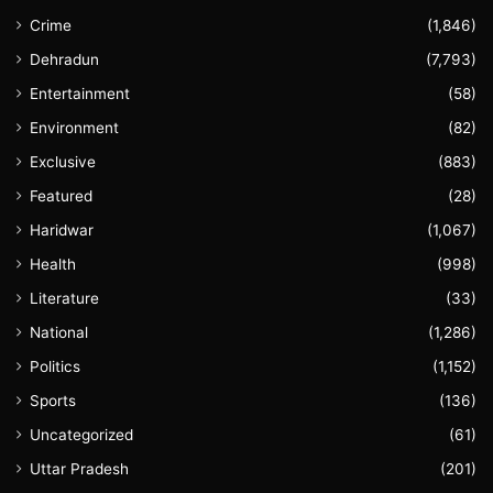
Crime
(1,846)
Dehradun
(7,793)
Entertainment
(58)
Environment
(82)
Exclusive
(883)
Featured
(28)
Haridwar
(1,067)
Health
(998)
Literature
(33)
National
(1,286)
Politics
(1,152)
Sports
(136)
Uncategorized
(61)
Uttar Pradesh
(201)