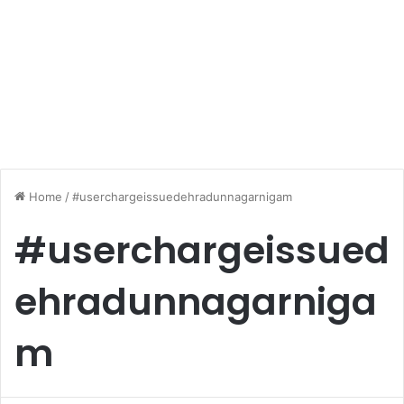
Home
/
#userchargeissuedehradunnagarnigam
#userchargeissued
ehradunnagarniga
m