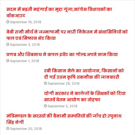
सदन में बढ़ती महंगाई का मुद्दा गूंजा,कांग्रेस विधायकों का
वॉकआउट
September 19, 2018
बेबी रानी मौर्य ने जन्माष्टमी पर नारी निकेतन में संवासिनियों को
फल एवं मिष्ठान भेंट किया
September 3, 2018
प्रणब और शिबनाथ ने कपल इवेंट का गोल्ड अपने नाम किया
September 1, 2018
रबी किसान मेले का आयोजन, किसानों को
दी गई उत्तम कृषि तकनीक की जानकारी
September 28, 2018
योगी सरकार ने कालेजों के शिक्षकों को दिया
सातवें वेतन आयोग का तोहफा
September 5, 2018
मंत्रिमण्डल के सदस्यों की बैनामी सम्पत्तियों की जाँच हो:रघुनाथ
सिंह नेगी
September 20, 2018