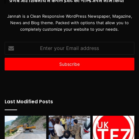
प्रणब और शिबनाथ ने कपल इवेंट का गोल्ड अपने नाम किया
Jannah is a Clean Responsive WordPress Newspaper, Magazine,
News and Blog theme. Packed with options that allow you to
completely customize your website to your needs.
Enter
your
Email
address
Last Modified Posts