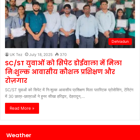
Dehradun
UK Tez
July 18, 2025
370
SC/ST युवाओं को सिपेट डोईवाला में मिला
निःशुल्क आवासीय कौशल प्रशिक्षण और
रोज़गार
SC/ST युवाओं को सिपेट में निःशुल्क आवासीय प्रशिक्षण मिला प्लास्टिक प्रोसेसिंग, टेस्टिंग
में 30 छात्र-छात्राओं ने हुनर सीखा हरिद्वार, देहरादून,…
Read More »
Weather