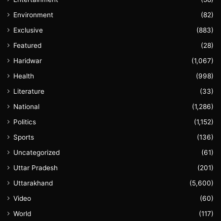
Environment
(82)
Exclusive
(883)
Featured
(28)
Haridwar
(1,067)
Health
(998)
Literature
(33)
National
(1,286)
Politics
(1,152)
Sports
(136)
Uncategorized
(61)
Uttar Pradesh
(201)
Uttarakhand
(5,600)
Video
(60)
World
(117)