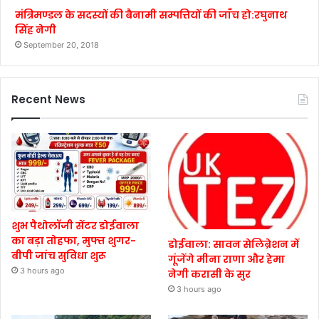
मंत्रिमण्डल के सदस्यों की बैनामी सम्पत्तियों की जाँच हो:रघुनाथ
सिंह नेगी
September 20, 2018
Recent News
शुभ पैथोलॉजी सेंटर डोईवाला
का बड़ा तोहफा, मुफ्त शुगर-
डोईवाला: सावन सेलिब्रेशन में
बीपी जांच सुविधा शुरू
गूंजेंगे मीना राणा और हेमा
3 hours ago
नेगी करासी के सुर
3 hours ago