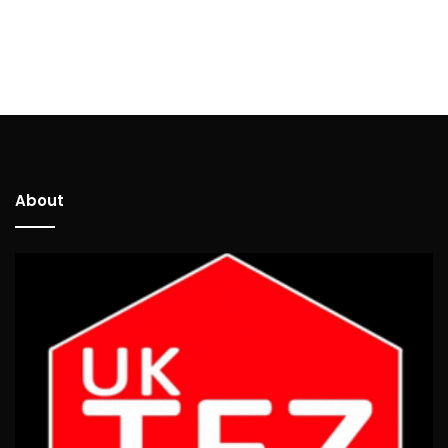
About