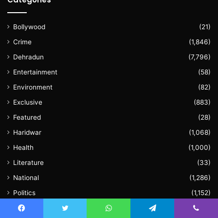
Bollywood
(21)
Crime
(1,846)
Dehradun
(7,796)
Entertainment
(58)
Environment
(82)
Exclusive
(883)
Featured
(28)
Haridwar
(1,068)
Health
(1,000)
Literature
(33)
National
(1,286)
Politics
(1,152)
Sports
(136)