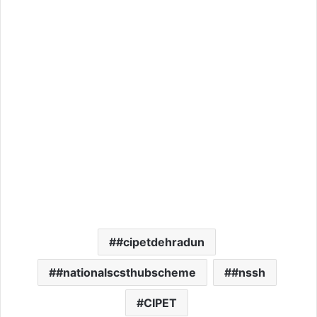
#cipetdehradun
#nationalscsthubscheme
#nssh
CIPET