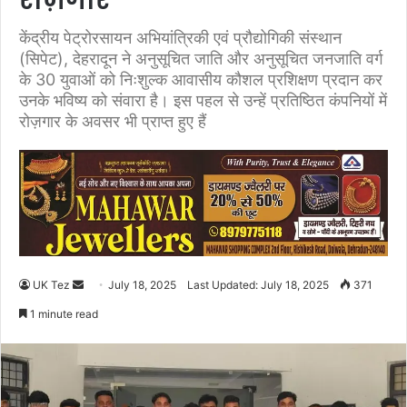
रोज़गार
केंद्रीय पेट्रोरसायन अभियांत्रिकी एवं प्रौद्योगिकी संस्थान
(सिपेट), देहरादून ने अनुसूचित जाति और अनुसूचित जनजाति वर्ग
के 30 युवाओं को निःशुल्क आवासीय कौशल प्रशिक्षण प्रदान कर
उनके भविष्य को संवारा है। इस पहल से उन्हें प्रतिष्ठित कंपनियों में
रोज़गार के अवसर भी प्राप्त हुए हैं
UK Tez
S
July 18, 2025
Last Updated: July 18, 2025
371
e
1 minute read
n
d
a
n