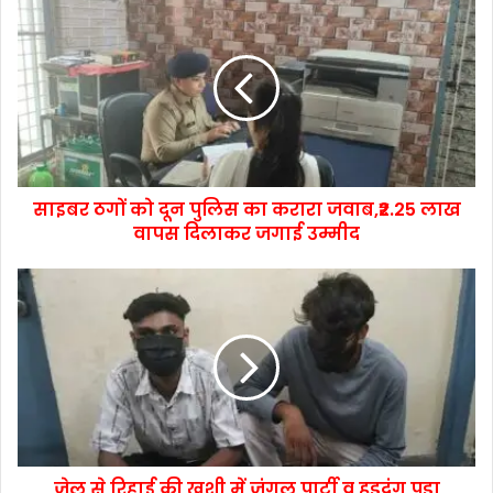
साइबर ठगों को दून पुलिस का करारा जवाब,₹2.25 लाख
वापस दिलाकर जगाई उम्मीद
जेल से रिहाई की खुशी में जंगल पार्टी व हुड़दंग पड़ा