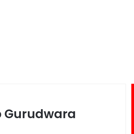
b Gurudwara