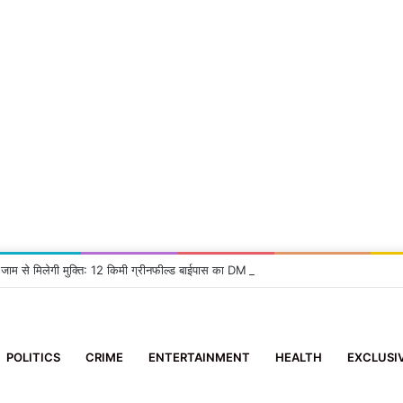
 जाम से मिलेगी मुक्ति: 12 किमी ग्रीनफील्ड बाईपास का DM ने किया निरीक्षण, दिए सख्त निर्देश
POLITICS
CRIME
ENTERTAINMENT
HEALTH
EXCLUSI