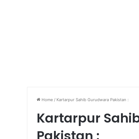
Home
/
Kartarpur Sahib Gurudwara Pakistan :
Kartarpur Sahi
Pakistan :