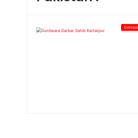
Dehrad