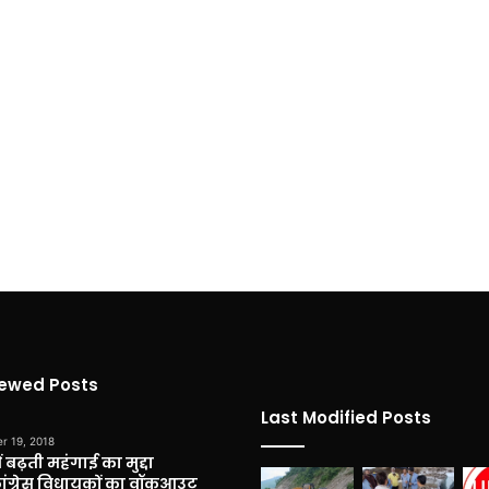
iewed Posts
Last Modified Posts
r 19, 2018
 बढ़ती महंगाई का मुद्दा
कांग्रेस विधायकों का वॉकआउट