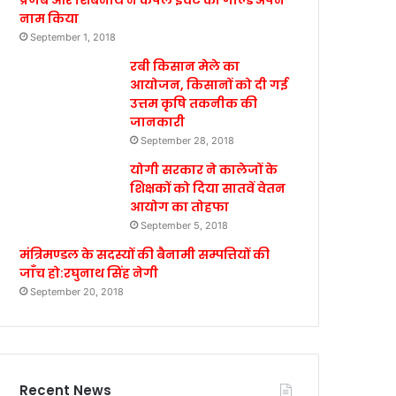
प्रणब और शिबनाथ ने कपल इवेंट का गोल्ड अपने
नाम किया
September 1, 2018
रबी किसान मेले का
आयोजन, किसानों को दी गई
उत्तम कृषि तकनीक की
जानकारी
September 28, 2018
योगी सरकार ने कालेजों के
शिक्षकों को दिया सातवें वेतन
आयोग का तोहफा
September 5, 2018
मंत्रिमण्डल के सदस्यों की बैनामी सम्पत्तियों की
जाँच हो:रघुनाथ सिंह नेगी
September 20, 2018
Recent News