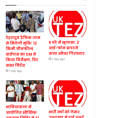
देहरादून ट्रैफिक जाम
6 घंटे में खुलासा: 2
से मिलेगी मुक्ति: 12
आई-फोन झपटने
किमी ग्रीनफील्ड
वाला स्नैचर गिरफ्तार
बाईपास का DM ने
किया निरीक्षण, दिए
1 day ago
सख्त निर्देश
1 day ago
भानियावाला में
भारी वर्षा को लेकर
आयोजित स्वैच्छिक
उत्तराखंड में हाई अलर्ट,