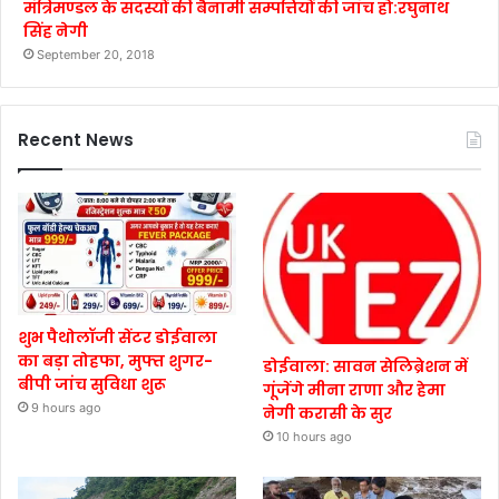
मंत्रिमण्डल के सदस्यों की बैनामी सम्पत्तियों की जाँच हो:रघुनाथ
सिंह नेगी
September 20, 2018
Recent News
शुभ पैथोलॉजी सेंटर डोईवाला
का बड़ा तोहफा, मुफ्त शुगर-
डोईवाला: सावन सेलिब्रेशन में
बीपी जांच सुविधा शुरू
गूंजेंगे मीना राणा और हेमा
9 hours ago
नेगी करासी के सुर
10 hours ago