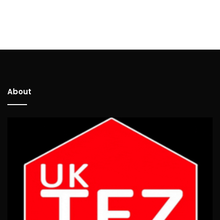
About