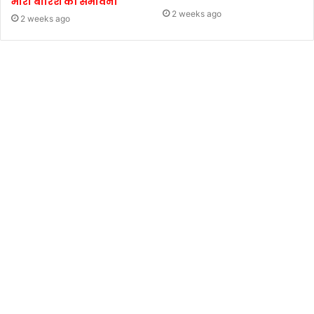
भारी बारिश की संभावना
2 weeks ago
2 weeks ago