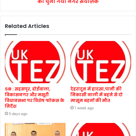
को चुना गया नगर संयोज़क
Related Articles
SIR : सहसपुर, डोईवाला,
देहरादून में हादसा,पानी की
विकासनगर और मसूरी
निकासी नाली में बहने से दो
विधानसभा पर विशेष फोकस के
मासूम बहनों की मौत
निर्देश
1 week ago
5 days ago