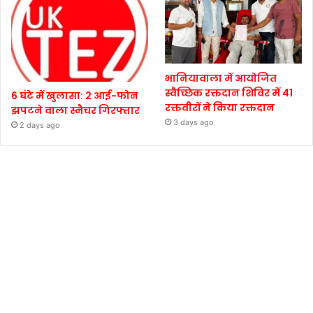
भानियावाला में आयोजित
स्वैच्छिक रक्तदान शिविर में 41
6 घंटे में खुलासा: 2 आई-फोन
रक्तवीरों ने किया रक्तदान
झपटने वाला स्नैचर गिरफ्तार
3 days ago
2 days ago