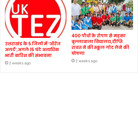
400 पौधों के रोपण से महका
बुल्लावाला विद्यालय,दीप्ति
उत्तराखंड के 5 जिलों में ‘ऑरेंज
रावत ने की स्कूल गोद लेने की
अलर्ट’,अगले 15 घंटे अत्यधिक
घोषणा
भारी बारिश की संभावना
2 weeks ago
2 weeks ago