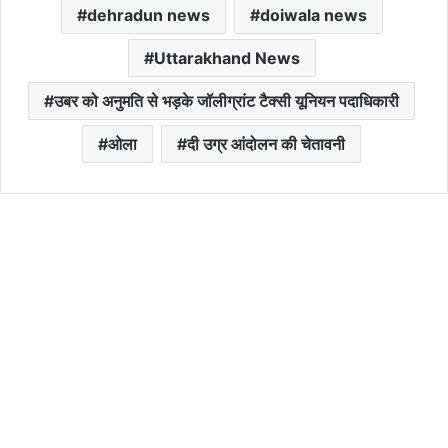
dehradun news
doiwala news
Uttarakhand News
उबर को अनुमति से भड़के जॉलीग्रांट टैक्सी यूनियन पदाधिकारी
ओला
दी उग्र आंदोलन की चेतावनी