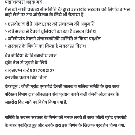
पदाधिकारी भड़क गये.
प्रेस को जारी वक्तव्य में समिति के द्वारा उत्तराखंड सरकार को निर्णय वापस
नही लेने पर उग्र आंदोलन के लिये भी चेताया है.
> एसटीए ने दी है ओला,उबर को संचालन की अनुमति
> लंबे समय से टैक्सी यूनियनों का रहा है इसका विरोध
> जॉलीग्रांट टैक्सी संचालकों की समिति ने किया प्रदर्शन
> सरकार के निर्णय का किया है जबरदस्त विरोध
वेब मीडिया के विश्वसनीय नाम
यूके तेज से जुड़ने के लिये
वाट्सएप्प करें 8077062107
रजनीश प्रताप सिंह ‘तेज’
देहरादून : जौली ग्रांट एयरपोर्ट टैक्सी चालक व मालिक समिति के द्वारा आज
परिवहन विभाग द्वारा ऑनलाइन सेवा प्रदान करने वाली कंपनी ओला उबर के
लाइसेंस दिए जाने का विरोध किया गया है.
समिति के सदस्य सरकार के निर्णय की भनक लगते ही आज जौली ग्रांट एयरपोर्ट
के बाहर एकत्रित हुए और उनके द्वारा इस निर्णय के खिलाफ प्रदर्शन किया गया.