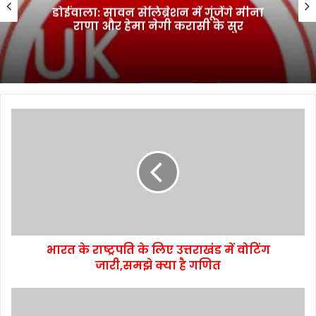
डोईवाला: सावन सेलिब्रेशन में गूंजेंगे मीना
राणा और हेमा नेगी करासी के सुर
भारत के राष्‍ट्रपति के लिए उत्तराखंड में वोटिंग
जारी,समझे क्या है गणित