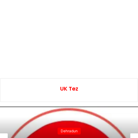
UK Tez
Dehradun