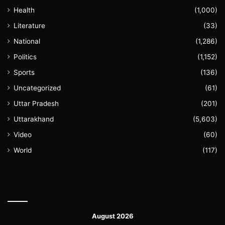
Health
(1,000)
Literature
(33)
National
(1,286)
Politics
(1,152)
Sports
(136)
Uncategorized
(61)
Uttar Pradesh
(201)
Uttarakhand
(5,603)
Video
(60)
World
(117)
August 2026