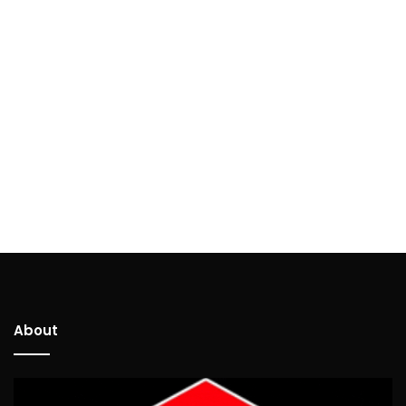
About