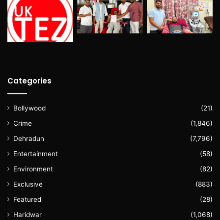
Categories
Bollywood
(21)
Crime
(1,846)
Dehradun
(7,796)
Entertainment
(58)
Environment
(82)
Exclusive
(883)
Featured
(28)
Haridwar
(1,068)