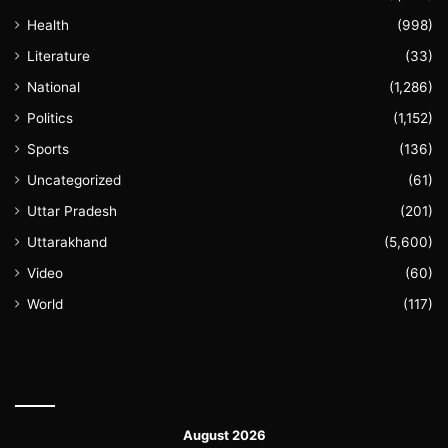
Health
(998)
Literature
(33)
National
(1,286)
Politics
(1,152)
Sports
(136)
Uncategorized
(61)
Uttar Pradesh
(201)
Uttarakhand
(5,600)
Video
(60)
World
(117)
August 2026