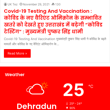
UK Tez
November 29, 2021
130
Covid-19 Testing And Vaccination :
कोविड के नए वैरिएंट ओमिक्रोन के सम्भावित
खतरे को देखते हुए उत्तराखंड में बढ़ेगी “कोविड
टेस्टिंग” : मुख्यमंत्री पुष्कर सिंह धामी
Covid-19 Testing And Vaccination मुख्यमंत्री पुष्कर सिंह धामी ने कोविड के बढ़ते
मामलों और कोविड के नए वैरिएंट ओमिक्रोन के…
Read More »
Weather
25
℃
Dehradun
25º - 24º
90%