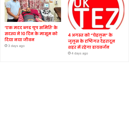
‘एक मदद ब्लड ग्रुप समिति’ के
सदस्य ने 10 दिन के मासूम को
4 अगस्त को “चेहलुम” के
दिया नया जीवन
जुलूस के दृष्टिगत देहरादून
3 days ago
शहर में रहेगा डायवर्जन
4 days ago