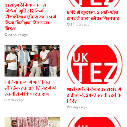
देहरादून ट्रैफिक जाम से
मिलेगी मुक्ति: 12 किमी
6 घंटे में खुलासा: 2 आई-फोन
ग्रीनफील्ड बाईपास का DM ने
झपटने वाला स्नैचर गिरफ्तार
किया निरीक्षण, दिए सख्त
21 hours ago
निर्देश
20 hours ago
भानियावाला में आयोजित
स्वैच्छिक रक्तदान शिविर में 41
भारी वर्षा को लेकर उत्तराखंड में
रक्तवीरों ने किया रक्तदान
हाई अलर्ट, 24×7 सतर्क रहने के
2 days ago
निर्देश
2 days ago