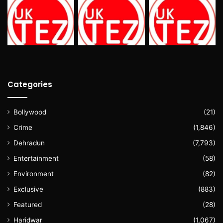
Categories
Bollywood
(21)
Crime
(1,846)
Dehradun
(7,793)
Entertainment
(58)
Environment
(82)
Exclusive
(883)
Featured
(28)
Haridwar
(1,067)