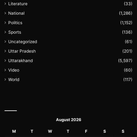
Literature
(33)
National
(1,286)
Politics
(1,152)
Sports
(136)
Uncategorized
(61)
Uttar Pradesh
(201)
Uttarakhand
(5,597)
Video
(60)
World
(117)
August 2026
M
T
W
T
F
S
S