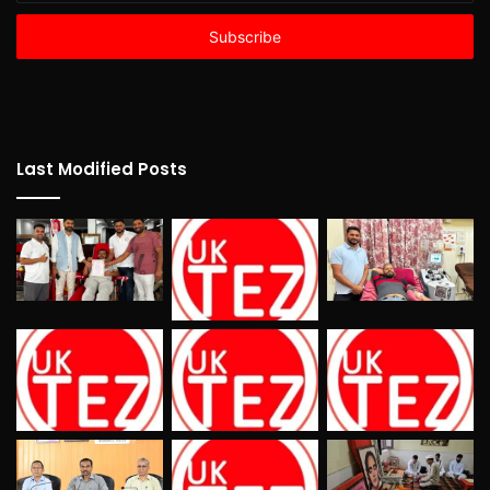
Email
address
Last Modified Posts