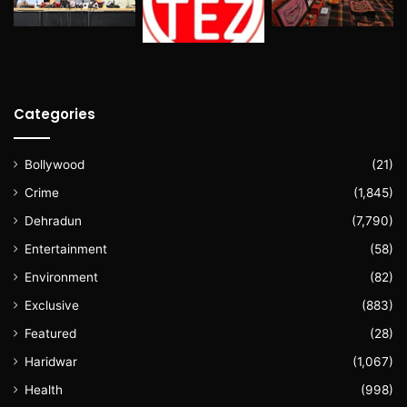
Categories
Bollywood
(21)
Crime
(1,845)
Dehradun
(7,790)
Entertainment
(58)
Environment
(82)
Exclusive
(883)
Featured
(28)
Haridwar
(1,067)
Health
(998)