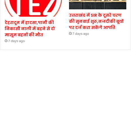
उत्तराखंड में SIR के दूसरे चरण
की सुनवाई शुरू,नजदीकी बूथों
देहरादून में हादसा,पानी की
पर दर्ज करा सकेंगे आपत्ति
निकासी नाली में बहने से दो
7 days ago
मासूम बहनों की मौत
7 days ago