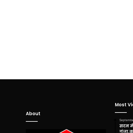
Most V
About
Septembe
सदन में
गूंजा,