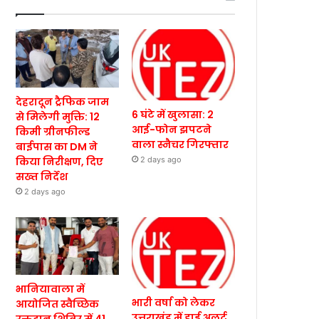
देहरादून ट्रैफिक जाम
6 घंटे में खुलासा: 2
से मिलेगी मुक्ति: 12
आई-फोन झपटने
किमी ग्रीनफील्ड
वाला स्नैचर गिरफ्तार
बाईपास का DM ने
किया निरीक्षण, दिए
2 days ago
सख्त निर्देश
2 days ago
भानियावाला में
भारी वर्षा को लेकर
आयोजित स्वैच्छिक
उत्तराखंड में हाई अलर्ट,