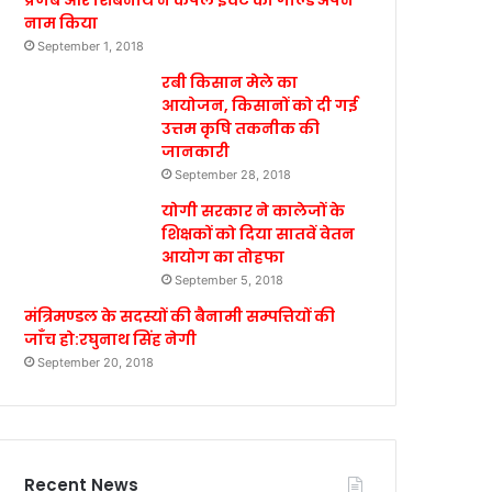
प्रणब और शिबनाथ ने कपल इवेंट का गोल्ड अपने
नाम किया
September 1, 2018
रबी किसान मेले का
आयोजन, किसानों को दी गई
उत्तम कृषि तकनीक की
जानकारी
September 28, 2018
योगी सरकार ने कालेजों के
शिक्षकों को दिया सातवें वेतन
आयोग का तोहफा
September 5, 2018
मंत्रिमण्डल के सदस्यों की बैनामी सम्पत्तियों की
जाँच हो:रघुनाथ सिंह नेगी
September 20, 2018
Recent News