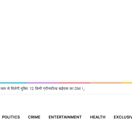
 जाम से मिलेगी मुक्ति: 12 किमी ग्रीनफील्ड बाईपास का DM ने किया निरीक्षण, दिए सख्त निर्देश
POLITICS
CRIME
ENTERTAINMENT
HEALTH
EXCLUSI