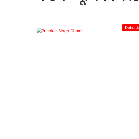
Dehrad