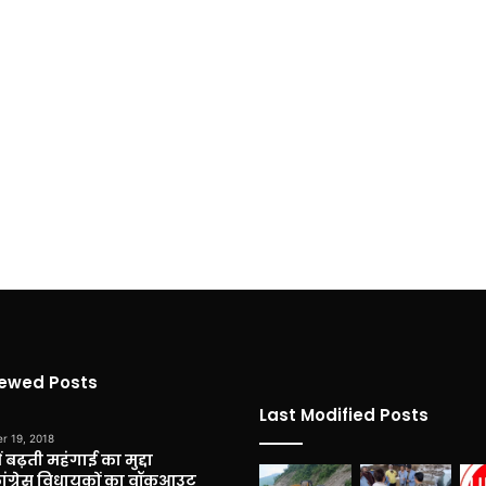
iewed Posts
Last Modified Posts
r 19, 2018
 बढ़ती महंगाई का मुद्दा
कांग्रेस विधायकों का वॉकआउट