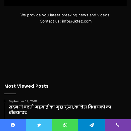
We provide you latest breaking news and videos.
Contact us: info@uktez.com
Most Viewed Posts
September 19, 2018
सदन में बढ़ती महंगाई का मुद्दा गूंजा,कांग्रेस विधायकों का
वॉकआउट
September 3, 2018
बेबी रानी मौर्य ने जन्माष्टमी पर नारी निकेतन में संवासिनियों को