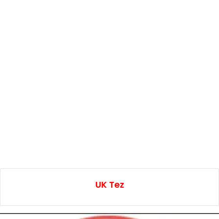
UK Tez