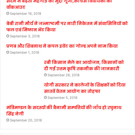
सदन में बढ़ती महंगाई का मुद्दा गूंजा,कांग्रेस विधायकों का
वॉकआउट
September 19, 2018
बेबी रानी मौर्य ने जन्माष्टमी पर नारी निकेतन में संवासिनियों को
फल एवं मिष्ठान भेंट किया
September 3, 2018
प्रणब और शिबनाथ ने कपल इवेंट का गोल्ड अपने नाम किया
September 1, 2018
रबी किसान मेले का आयोजन, किसानों को
दी गई उत्तम कृषि तकनीक की जानकारी
September 28, 2018
योगी सरकार ने कालेजों के शिक्षकों को दिया
सातवें वेतन आयोग का तोहफा
September 5, 2018
मंत्रिमण्डल के सदस्यों की बैनामी सम्पत्तियों की जाँच हो:रघुनाथ
सिंह नेगी
September 20, 2018