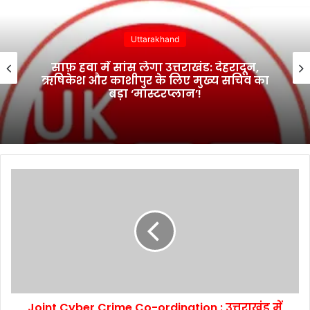
Uttarakhand
साफ़ हवा में सांस लेगा उत्तराखंड: देहरादून,
ऋषिकेश और काशीपुर के लिए मुख्य सचिव का
बड़ा ‘मास्टरप्लान’!
Joint Cyber Crime Co-ordination : उत्तराखंड में