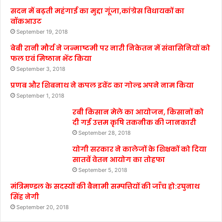
सदन में बढ़ती महंगाई का मुद्दा गूंजा,कांग्रेस विधायकों का
वॉकआउट
September 19, 2018
बेबी रानी मौर्य ने जन्माष्टमी पर नारी निकेतन में संवासिनियों को
फल एवं मिष्ठान भेंट किया
September 3, 2018
प्रणब और शिबनाथ ने कपल इवेंट का गोल्ड अपने नाम किया
September 1, 2018
रबी किसान मेले का आयोजन, किसानों को
दी गई उत्तम कृषि तकनीक की जानकारी
September 28, 2018
योगी सरकार ने कालेजों के शिक्षकों को दिया
सातवें वेतन आयोग का तोहफा
September 5, 2018
मंत्रिमण्डल के सदस्यों की बैनामी सम्पत्तियों की जाँच हो:रघुनाथ
सिंह नेगी
September 20, 2018