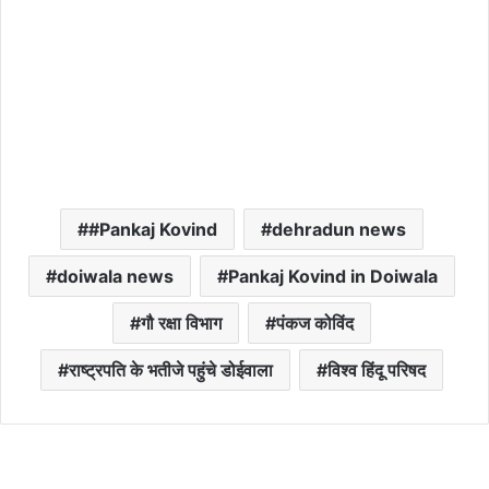
#Pankaj Kovind
dehradun news
doiwala news
Pankaj Kovind in Doiwala
गौ रक्षा विभाग
पंकज कोविंद
राष्ट्रपति के भतीजे पहुंचे डोईवाला
विश्व हिंदू परिषद