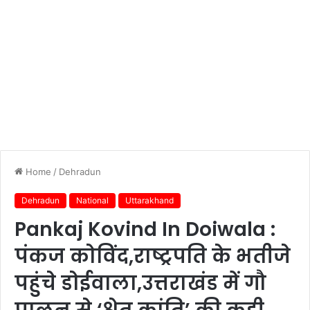
Home
/
Dehradun
Dehradun
National
Uttarakhand
Pankaj Kovind In Doiwala :
पंकज कोविंद,राष्ट्रपति के भतीजे
पहुंचे डोईवाला,उत्तराखंड में गौ