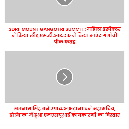
SDRF MOUNT GANGOTRI SUMMIT : महिला इंस्पेक्टर
ने किया लीड़,एस.डी.आर.एफ ने किया माउंट गंगोत्री
पीक फतह
सतनाम सिंह बने उपाध्यक्ष,भड़ाना बने महासचिव,
डोईवाला में हुआ एनएसयूआई कार्यकारणी का विस्तार